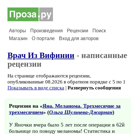
Авторы
Произведения
Рецензии
Поиск
Магазин
О портале
Вход для авторов
Врач Из Вифинии
- написанные
рецензии
На странице отображаются рецензии,
опубликованные 08.2026 в обратном порядке с 5 по 1
Показывать в виде списка
|
Развернуть сообщения
Рецензия на «
Яна. Меланома. Трехмесячие за
трехмесячием
» (
Ольга Шульчева-Джарман
)
У Яночки вчера было 5 лет после операции в 62й
больницe по поводу меланомы! Статистика и