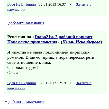
Врач Из Вифинии
02.01.2013 16:37
•
Заявить о
нарушении
+
добавить замечания
Рецензия на «
Глава21ч. 2 рабочий вариант
Панамские приключения
» (
Нелли Искандерова
)
Я никогда не была поклонницей пиратских
романов. Видимо, пришла пора пересмотреть
свое отношение к ним.
С Новым годом!
Ольга
Врач Из Вифинии
02.01.2012 12:19
•
Заявить о
нарушении
+
добавить замечания