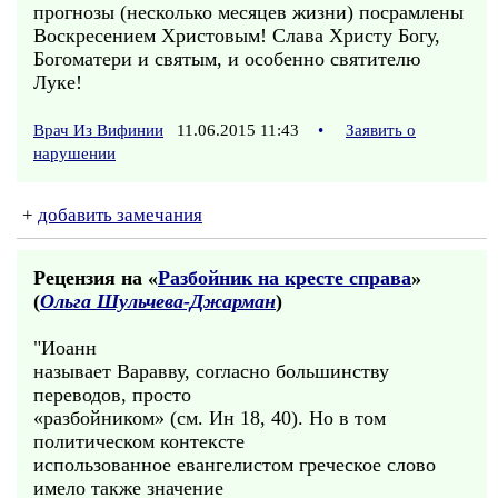
прогнозы (несколько месяцев жизни) посрамлены
Воскресением Христовым! Слава Христу Богу,
Богоматери и святым, и особенно святителю
Луке!
Врач Из Вифинии
11.06.2015 11:43
•
Заявить о
нарушении
+
добавить замечания
Рецензия на «
Разбойник на кресте справа
»
(
Ольга Шульчева-Джарман
)
"Иоанн
называет Варавву, согласно большинству
переводов, просто
«разбойником» (см. Ин 18, 40). Но в том
политическом контексте
использованное евангелистом греческое слово
имело также значение