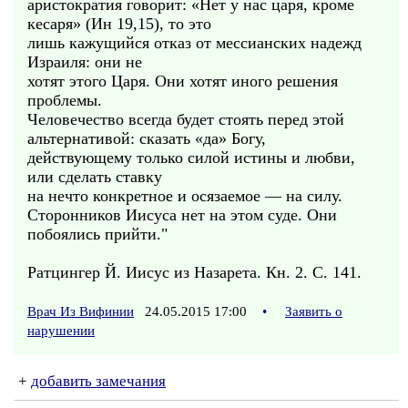
аристократия говорит: «Нет у нас царя, кроме
кесаря» (Ин 19,15), то это
лишь кажущийся отказ от мессианских надежд
Израиля: они не
хотят этого Царя. Они хотят иного решения
проблемы.
Человечество всегда будет стоять перед этой
альтернативой: сказать «да» Богу,
действующему только силой истины и любви,
или сделать ставку
на нечто конкретное и осязаемое — на силу.
Сторонников Иисуса нет на этом суде. Они
побоялись прийти."
Ратцингер Й. Иисус из Назарета. Кн. 2. С. 141.
Врач Из Вифинии
24.05.2015 17:00
•
Заявить о
нарушении
+
добавить замечания