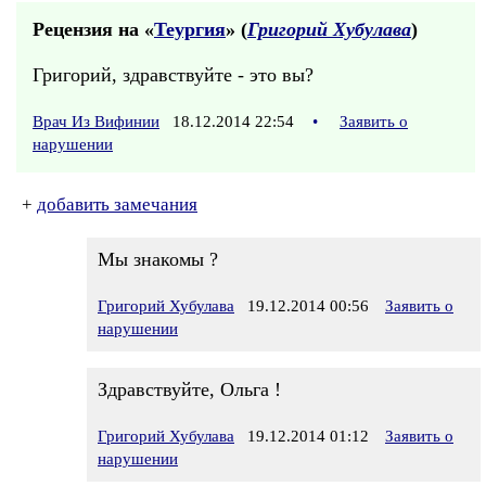
Рецензия на «
Теургия
» (
Григорий Хубулава
)
Григорий, здравствуйте - это вы?
Врач Из Вифинии
18.12.2014 22:54
•
Заявить о
нарушении
+
добавить замечания
Мы знакомы ?
Григорий Хубулава
19.12.2014 00:56
Заявить о
нарушении
Здравствуйте, Ольга !
Григорий Хубулава
19.12.2014 01:12
Заявить о
нарушении