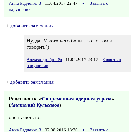
Анна Радченко 3
11.04.2017 22:47
•
Заявить о
нарушении
+
добавить замечания
Ну, да. У кого чего болит, тот о том и
говорит.))
Александр Гринёв
11.04.2017 23:17
Заявить о
нарушении
+
добавить замечания
Рецензия на «
Современная ядерная угроза
»
(
Анатолий Кульгавов
)
очень сильно!
Анна Радченко 3
02.08.2016 18:36
•
Заявить о