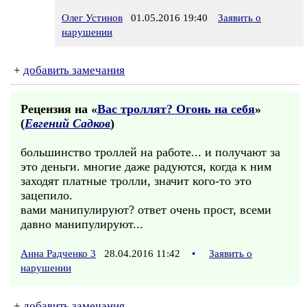
Олег Устинов
01.05.2016 19:40
Заявить о
нарушении
+
добавить замечания
Рецензия на «
Вас троллят? Огонь на себя
»
(
Евгений Садков
)
большинство троллей на работе... и получают за
это деньги. многие даже радуются, когда к ним
заходят платные тролли, значит кого-то это
зацепило.
вами манипулируют? ответ очень прост, всеми
давно манипулируют...
Анна Радченко 3
28.04.2016 11:42
•
Заявить о
нарушении
+
добавить замечания