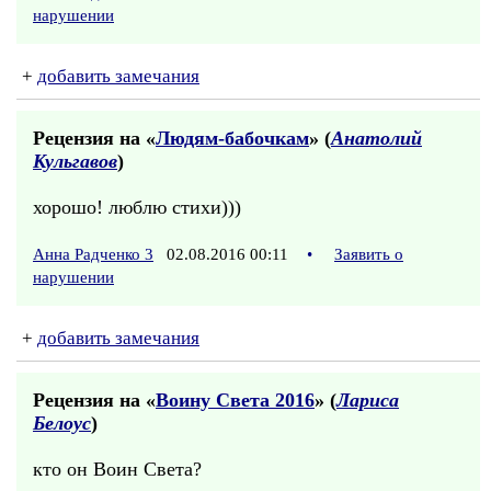
нарушении
+
добавить замечания
Рецензия на «
Людям-бабочкам
» (
Анатолий
Кульгавов
)
хорошо! люблю стихи)))
Анна Радченко 3
02.08.2016 00:11
•
Заявить о
нарушении
+
добавить замечания
Рецензия на «
Воину Света 2016
» (
Лариса
Белоус
)
кто он Воин Света?