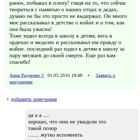
ранен, побывал в плену! глядя на то, что сейчас
твориться с памятью о наших отцах и дедах,
думаю он бы это просто не выдержал. Он много
мне рассказывал в детстве о войне и о том, как
она была ужасна!
Тоже ходил всегда в школу к детям, весь в
орденах и медалях и рассказывал им правду о
войне. последний раз ходил к детям в школу за
пару месяцев до своей смерти. Еще раз вам
спасибо!
Анна Радченко 3
01.05.2016 18:48
•
Заявить о
нарушении
+
добавить замечания
да а а ....
хорошо, что они не увидели это
такой позор
....... жутко вспомнить