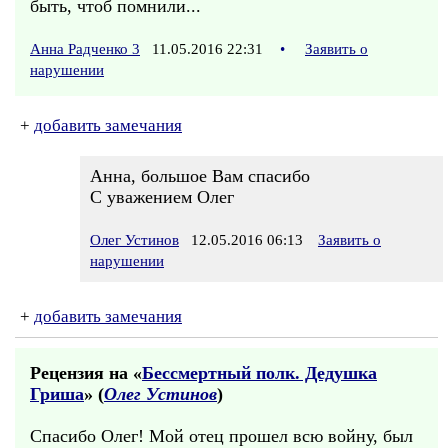
быть, чтоб помнили...
Анна Радченко 3
11.05.2016 22:31
•
Заявить о
нарушении
+
добавить замечания
Анна, большое Вам спасибо
С уважением Олег
Олег Устинов
12.05.2016 06:13
Заявить о
нарушении
+
добавить замечания
Рецензия на «
Бессмертный полк. Дедушка
Гриша
» (
Олег Устинов
)
Спасибо Олег! Мой отец прошел всю войну, был