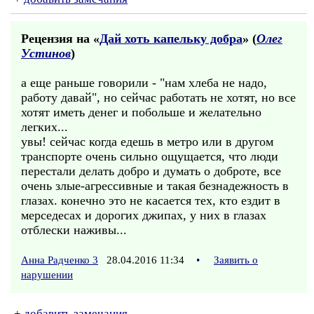
Рецензия на «
Дай хоть капельку добра
» (
Олег
Устинов
)
а еще раньше говорили - "нам хлеба не надо,
работу давай", но сейчас работать не хотят, но все
хотят иметь денег и побольше и желательно
легких...
увы! сейчас когда едешь в метро или в другом
транспорте очень сильно ощущается, что люди
перестали делать добро и думать о доброте, все
очень злые-агрессивные и такая безнадежность в
глазах. конечно это не касается тех, кто ездит в
мерседесах и дорогих джипах, у них в глазах
отблески наживы...
Анна Радченко 3
28.04.2016 11:34
•
Заявить о
нарушении
+
добавить замечания