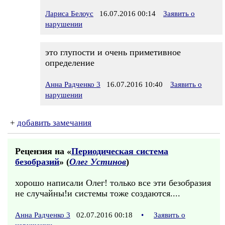
Лариса Белоус
16.07.2016 00:14
Заявить о
нарушении
это глупости и очень приметивное
определение
Анна Радченко 3
16.07.2016 10:40
Заявить о
нарушении
+
добавить замечания
Рецензия на «
Периодическая система
безобразий
» (
Олег Устинов
)
хорошо написали Олег! только все эти безобразия
не случайны!и системы тоже создаются....
Анна Радченко 3
02.07.2016 00:18
•
Заявить о