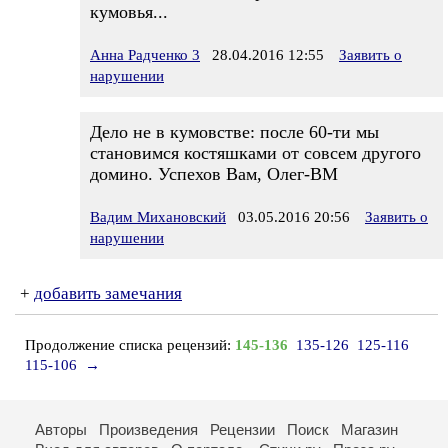
кумовья...
Анна Радченко 3
28.04.2016 12:55
Заявить о
нарушении
Дело не в кумовстве: после 60-ти мы
становимся костяшками от совсем другого
домино. Успехов Вам, Олег-ВМ
Вадим Михановский
03.05.2016 20:56
Заявить о
нарушении
+
добавить замечания
Продолжение списка рецензий:
145-136
135-126
125-116
115-106
→
Авторы
Произведения
Рецензии
Поиск
Магазин