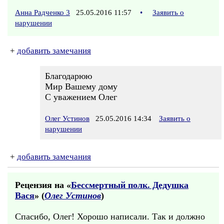
Анна Радченко 3
25.05.2016 11:57
•
Заявить о
нарушении
+
добавить замечания
Благодарюю
Мир Вашему дому
С уважением Олег
Олег Устинов
25.05.2016 14:34
Заявить о
нарушении
+
добавить замечания
Рецензия на «
Бессмертный полк. Дедушка
Вася
» (
Олег Устинов
)
Спасибо, Олег! Хорошо написали. Так и должно