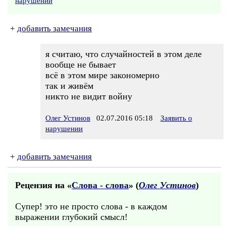
нарушении
+
добавить замечания
я считаю, что случайностей в этом деле
вообще не бывает
всё в этом мире закономерно
так и живём
никто не видит войну
Олег Устинов
02.07.2016 05:18
Заявить о
нарушении
+
добавить замечания
Рецензия на «
Слова - слова
» (
Олег Устинов
)
Супер! это не просто слова - в каждом
выражении глубокий смысл!