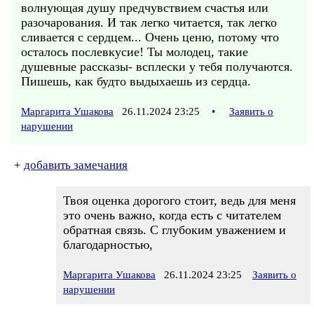
волнующая душу предчувствием счастья или
разочарования. И так легко читается, так легко
сливается с сердцем... Очень ценю, потому что
осталось послевкусие! Ты молодец, такие
душевные рассказы- всплески у тебя получаются.
Пишешь, как будто выдыхаешь из сердца.
Маргарита Ушакова
26.11.2024 23:25
•
Заявить о
нарушении
+
добавить замечания
Твоя оценка дорогого стоит, ведь для меня
это очень важно, когда есть с читателем
обратная связь. С глубоким уважением и
благодарностью,
Маргарита Ушакова
26.11.2024 23:25
Заявить о
нарушении