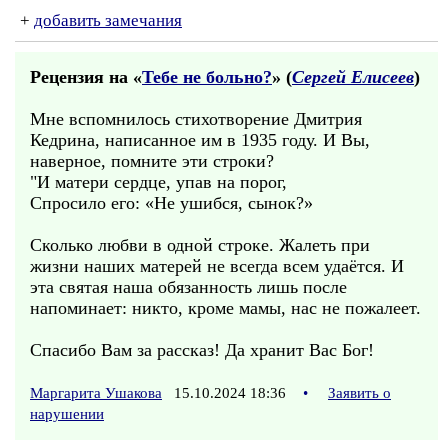
+
добавить замечания
Рецензия на «
Тебе не больно?
» (
Сергей Елисеев
)
Мне вспомнилось стихотворение Дмитрия
Кедрина, написанное им в 1935 году. И Вы,
наверное, помните эти строки?
"И матери сердце, упав на порог,
Спросило его: «Не ушибся, сынок?»
Сколько любви в одной строке. Жалеть при
жизни наших матерей не всегда всем удаётся. И
эта святая наша обязанность лишь после
напоминает: никто, кроме мамы, нас не пожалеет.
Спасибо Вам за рассказ! Да хранит Вас Бог!
Маргарита Ушакова
15.10.2024 18:36
•
Заявить о
нарушении