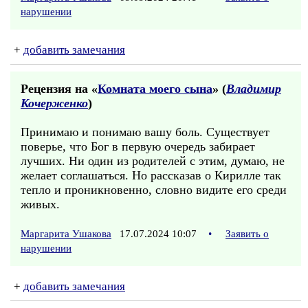
нарушении
+
добавить замечания
Рецензия на «
Комната моего сына
» (
Владимир
Кочерженко
)
Принимаю и понимаю вашу боль. Существует
поверье, что Бог в первую очередь забирает
лучших. Ни один из родителей с этим, думаю, не
желает соглашаться. Но рассказав о Кирилле так
тепло и проникновенно, словно видите его среди
живых.
Маргарита Ушакова
17.07.2024 10:07
•
Заявить о
нарушении
+
добавить замечания