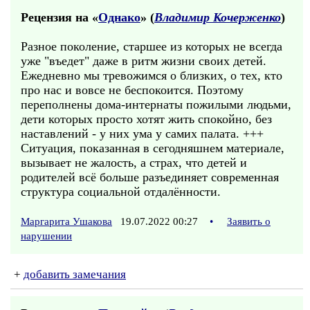
Рецензия на «
Однако
» (
Владимир Кочерженко
)
Разное поколение, старшее из которых не всегда
уже "въедет" даже в ритм жизни своих детей.
Ежедневно мы тревожимся о близких, о тех, кто
про нас и вовсе не беспокоится. Поэтому
переполнены дома-интернаты пожилыми людьми,
дети которых просто хотят жить спокойно, без
наставлений - у них ума у самих палата. +++
Ситуация, показанная в сегодняшнем материале,
вызывает не жалость, а страх, что детей и
родителей всё больше разъединяет современная
структура социальной отдалённости.
Маргарита Ушакова
19.07.2022 00:27
•
Заявить о
нарушении
+
добавить замечания