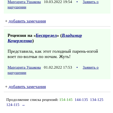
Маргарита Ушакова
10.03.2022 19:54
•
Заявить о
нарушении
+
добавить замечания
Рецензия на «
Беспредел
» (
Владимир
Кочерженко
)
Представила, как этот голодный парень-изгой
воет по-волчьи по ночам. Жуть!
Маргарита Ушакова
01.02.2022 17:53
•
Заявить о
нарушении
+
добавить замечания
Продолжение списка рецензий:
154-145
144-135
134-125
124-115
→