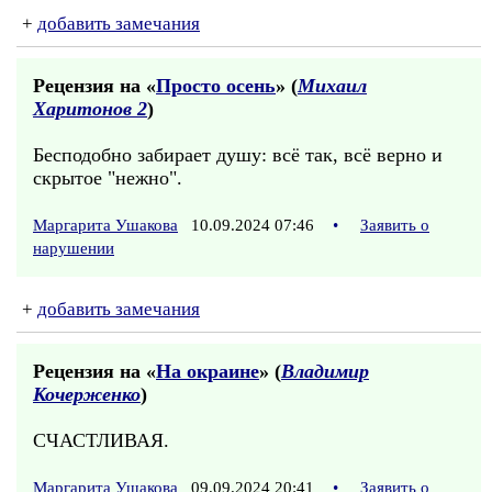
+
добавить замечания
Рецензия на «
Просто осень
» (
Михаил
Харитонов 2
)
Бесподобно забирает душу: всё так, всё верно и
скрытое "нежно".
Маргарита Ушакова
10.09.2024 07:46
•
Заявить о
нарушении
+
добавить замечания
Рецензия на «
На окраине
» (
Владимир
Кочерженко
)
СЧАСТЛИВАЯ.
Маргарита Ушакова
09.09.2024 20:41
•
Заявить о