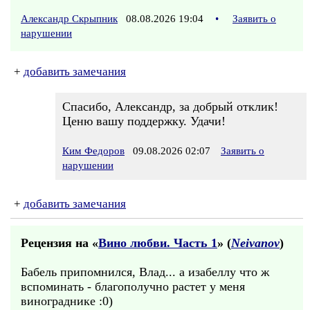
Александр Скрыпник
08.08.2026 19:04
•
Заявить о
нарушении
+
добавить замечания
Спасибо, Александр, за добрый отклик!
Ценю вашу поддержку. Удачи!
Ким Федоров
09.08.2026 02:07
Заявить о
нарушении
+
добавить замечания
Рецензия на «
Вино любви. Часть 1
» (
Neivanov
)
Бабель припомнился, Влад... а изабеллу что ж
вспоминать - благополучно растет у меня
винограднике :0)