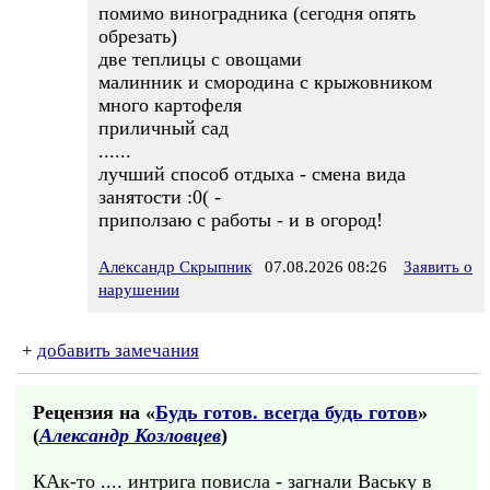
помимо виноградника (сегодня опять
обрезать)
две теплицы с овощами
малинник и смородина с крыжовником
много картофеля
приличный сад
......
лучший способ отдыха - смена вида
занятости :0( -
приползаю с работы - и в огород!
Александр Скрыпник
07.08.2026 08:26
Заявить о
нарушении
+
добавить замечания
Рецензия на «
Будь готов. всегда будь готов
»
(
Александр Козловцев
)
КАк-то .... интрига повисла - загнали Ваську в