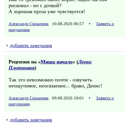
рисковал - но с дочкой?
А хорошая проза уже чувствуется!
Александр Скрыпник
10.08.2026 06:57
•
Заявить о
нарушении
+
добавить замечания
Рецензия на «
Миша начало
» (
Денис
Плотников
)
Так это невозможно почти - озвучить
неощутимое, неосязаемое... браво, Денис!
Александр Скрыпник
09.08.2026 18:01
•
Заявить о
нарушении
+
добавить замечания