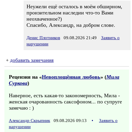
Неужели ещё осталось в моём обширном,
пронзительном наследии что-то Вами
неохваченное?)
Спасибо, Александр, на добром слове.
Денис Плотников
09.08.2026 21:49
Заявить о
нарушении
+
добавить замечания
Рецензия на «
Невоплощённая любовь
» (
Мила
Суркова
)
Наверное, есть какая-то закономерность, Мила -
женская очарованность саксофоном... по супруге
замечаю : )
Александр Скрыпник
09.08.2026 09:13
•
Заявить о
нарушении