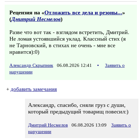
Рецензия на «
Отложить все дела и резоны...
»
(
Дмитрий Несмелов
)
Разве что вот так - взглядом встретить, Дмитрий.
Не ломая устоявшийся уклад. Классный стих (я
не Тарновский, в стихах не очень - мне все
нравится):0)
Александр Скрыпник
06.08.2026 12:41
•
Заявить о
нарушении
+
добавить замечания
Александр, спасибо, сняли груз с души,
который предыдущий товарищ повесил:)
Дмитрий Несмелов
06.08.2026 13:09
Заявить о
нарушении