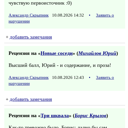
чувствую первоисточник :0)
Александр Скрыпник
10.08.2026 14:32
•
Заявить о
нарушении
+
добавить замечания
Рецензия на «
Новые соседи
» (
Михайлов Юрий
)
Высший балл, Юрий - и содержание, и проза!
Александр Скрыпник
10.08.2026 12:43
•
Заявить о
нарушении
+
добавить замечания
Рецензия на «
Три шквала
» (
Борис Крылов
)
Как-то тревожно было, Борис: ладно бы сам