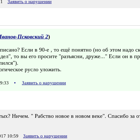
51
Заявить о нарушении
Иванов-Псковский 2
)
писано? Если в 90-е , то ещё понятно (но об этом надо ск
у дел", то вы его просите "разъясни, друже..." Если он в 
пился").
огическое русло уложить.
09:33
•
Заявить о нарушении
ых? Ничем. " Рабство новое в новом веке". Спасибо за о
17 10:59
Заявить о нарушении