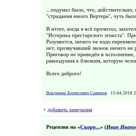
...подумал было, что, действительно,
"страдания юного Вертера", чуть был
В итоге, когда я всё прочитал, захот
"Истерика престарелого эгоиста". Пр
Разумеется, ничего не надо переимен
нет, прозвучавший звонок ничего не 
Приговор не приведён в исполнение, 
равнодушия к близким, которую челов
Всего доброго!
Владимир Борисович Савинов
15.04.2018 
+
добавить замечания
Рецензия на «
Скоро...
» (
Иван Ивано