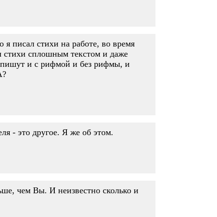
 я писал стихи на работе, во время
л стихи сплошным текстом и даже
, пишут и с рифмой и без рифмы, и
А?
ля - это другое. Я же об этом.
ьше, чем Вы. И неизвестно сколько и