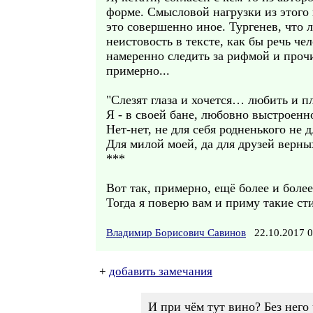
форме. Смысловой нагрузки из этого 
это совершенно иное. Тургенев, что 
неистовость в тексте, как бы речь че
намеренно следить за рифмой и прочим
примерно...
"Слезят глаза и хочется… любить и п
Я - в своей бане, любовно выстроен
Нет-нет, не для себя родненького не дл
Для милой моей, да для друзей верны
***
Вот так, примерно, ещё более и боле
Тогда я поверю вам и приму такие сти
Владимир Борисович Савинов
22.10.2017 
+
добавить замечания
И при чём тут вино? Без него