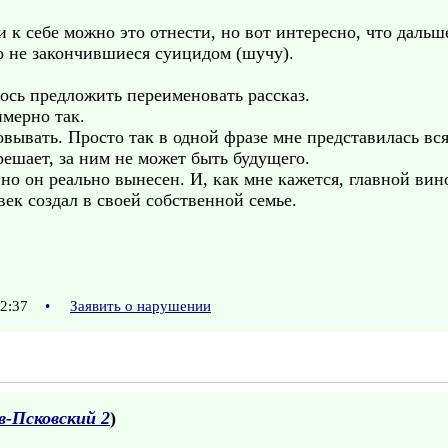
 и к себе можно это отнести, но вот интересно, что даль
о не закончившиеся суицидом (шучу).
елось предложить переименовать рассказ.
имерно так.
овывать. Просто так в одной фразе мне представилась вся
решает, за ним не может быть будущего.
но он реально вынесен. И, как мне кажется, главной вин
ек создал в своей собственной семье.
22:37
•
Заявить о нарушении
в-Псковский 2
)