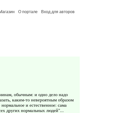
Магазин
О портале
Вход для авторов
ичинам, обычным: и одно дело надо
сказать, каким-то невероятным образом
 нормальное и естественное: сама
всех других нормальных людей"...