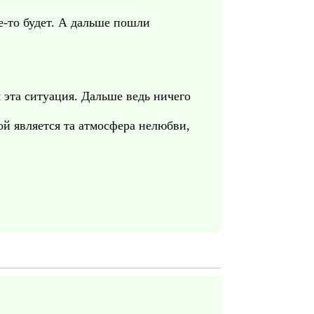
ше-то будет. А дальше пошли
 эта ситуация. Дальше ведь ничего
ой является та атмосфера нелюбви,