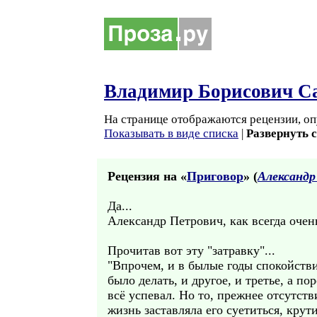
Владимир Борисович С
На странице отображаются рецензии, оп
Показывать в виде списка
|
Развернуть 
Рецензия на «
Приговор
» (
Александр
Да...
Александр Петрович, как всегда очен
Прочитав вот эту "затравку"...
"Впрочем, и в былые годы спокойстви
было делать, и другое, и третье, а по
всё успевал. Но то, прежнее отсутст
жизнь заставляла его суетиться, крут