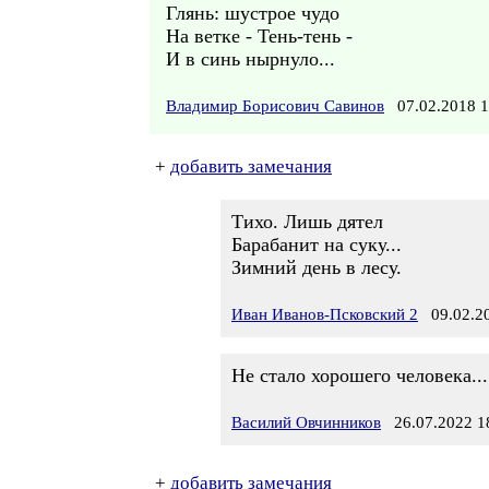
Глянь: шустрое чудо
На ветке - Тень-тень -
И в синь нырнуло...
Владимир Борисович Савинов
07.02.2018 
+
добавить замечания
Тихо. Лишь дятел
Барабанит на суку...
Зимний день в лесу.
Иван Иванов-Псковский 2
09.02.20
Не стало хорошего человека...
Василий Овчинников
26.07.2022 1
+
добавить замечания