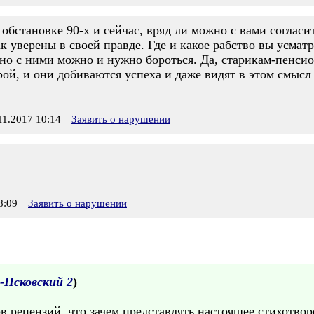
 обстановке 90-х и сейчас, вряд ли можно с вами согласит
ак уверены в своей правде. Где и какое рабство вы усмат
, но с ними можно и нужно бороться. Да, старикам-пенсио
ой, и они добиваются успеха и даже видят в этом смысл
1.2017 10:14
Заявить о нарушении
8:09
Заявить о нарушении
-Псковский 2
)
ров рецензий, что зачем представлять настоящее стихотво