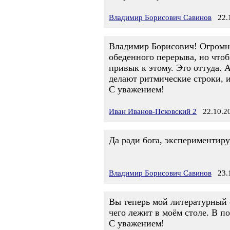
Владимир Борисович Савинов
22.1
Владимир Борисович! Огромное
обеденного перерыва, но что
привык к этому. Это оттуда. А
делают ритмические строки, и
С уважением!
Иван Иванов-Псковский 2
22.10.20
Да ради бога, экспериментируй
Владимир Борисович Савинов
23.1
Вы теперь мой литературный о
чего лежит в моём столе. В п
С уважением!