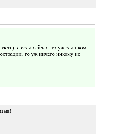
азать), а если сейчас, то уж слишком
прострации, то уж ничего никому не
тзыв!