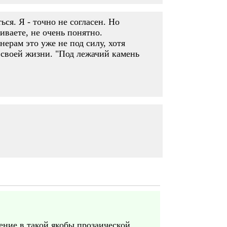
ься. Я - точно не согласен. Но
риваете, не очень понятно.
нерам это уже не под силу, хотя
 своей жизни. "Под лежачий камень
рение в такой якобы прозаической