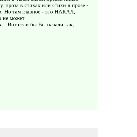
 проза в стихах или стихи в прозе -
о. Но там главное - это НАКАЛ,
р не может
... Вот если бы Вы начали так,