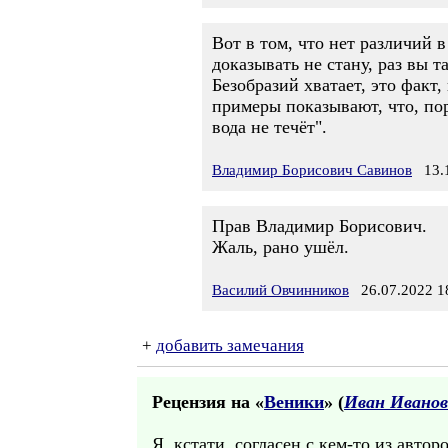
Вот в том, что нет различий в
доказывать не стану, раз вы т
Безобразий хватает, это факт
примеры показывают, что, пор
вода не течёт".
Владимир Борисович Савинов
13.1
Прав Владимир Борисович.
Жаль, рано ушёл.
Василий Овчинников
26.07.2022 1
+
добавить замечания
Рецензия на «
Веники
» (
Иван Иванов
Я, кстати, согласен с кем-то из авто