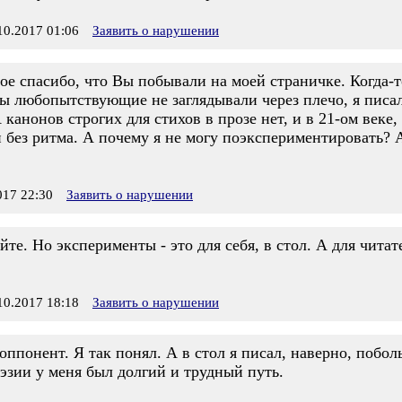
0.2017 01:06
Заявить о нарушении
 спасибо, что Вы побывали на моей страничке. Когда-то
бы любопытствующие не заглядывали через плечо, я писа
 канонов строгих для стихов в прозе нет, и в 21-ом веке
 без ритма. А почему я не могу поэкспериментировать? 
17 22:30
Заявить о нарушении
те. Но эксперименты - это для себя, в стол. А для читате
0.2017 18:18
Заявить о нарушении
ппонент. Я так понял. А в стол я писал, наверно, побол
оэзии у меня был долгий и трудный путь.