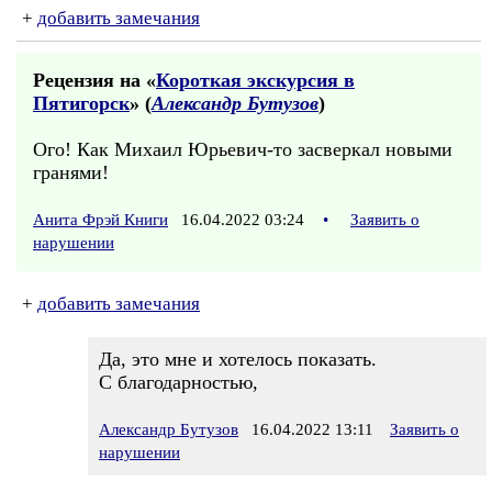
+
добавить замечания
Рецензия на «
Короткая экскурсия в
Пятигорск
» (
Александр Бутузов
)
Ого! Как Михаил Юрьевич-то засверкал новыми
гранями!
Анита Фрэй Книги
16.04.2022 03:24
•
Заявить о
нарушении
+
добавить замечания
Да, это мне и хотелось показать.
С благодарностью,
Александр Бутузов
16.04.2022 13:11
Заявить о
нарушении