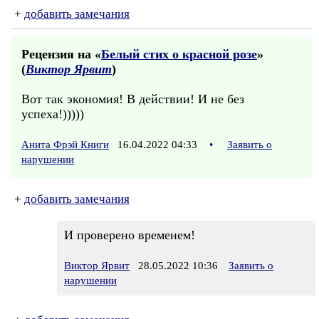
+
добавить замечания
Рецензия на «
Белый стих о красной розе
»
(
Виктор Ярвит
)
Вот так экономия! В действии! И не без
успеха!)))))
Анита Фрэй Книги
16.04.2022 04:33
•
Заявить о
нарушении
+
добавить замечания
И проверено временем!
Виктор Ярвит
28.05.2022 10:36
Заявить о
нарушении