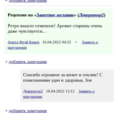
+
добавить замечания
Рецензия на «
Заветное желание
» (
Декоратор2
)
Ретро вышло отменное! Аромат старины очень
даже чувствуется...
Анита Фрэй Книги
16.04.2022 04:25
•
Заявить о
нарушении
+
добавить замечания
Спасибо огромное за визит и отклик! С
пожеланиями удач и здоровья, Зоя
Декоратор2
16.04.2022 12:12
Заявить о
нарушении
+
добавить замечания