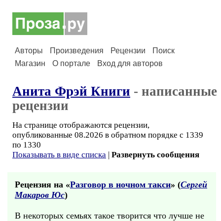
Авторы
Произведения
Рецензии
Поиск
Магазин
О портале
Вход для авторов
Анита Фрэй Книги
- написанные
рецензии
На странице отображаются рецензии,
опубликованные 08.2026 в обратном порядке с 1339
по 1330
Показывать в виде списка
|
Развернуть сообщения
Рецензия на «
Разговор в ночном такси
» (
Сергей
Макаров Юс
)
В некоторых семьях такое творится что лучше не