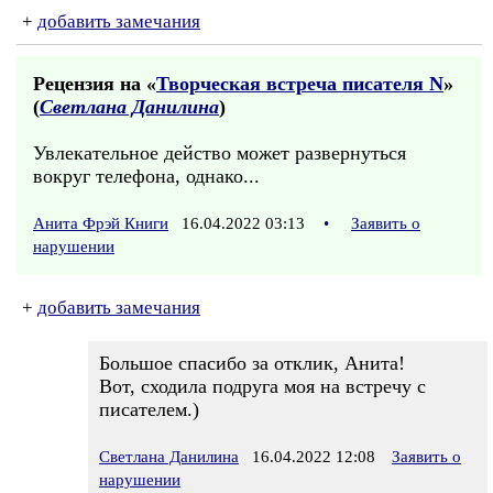
+
добавить замечания
Рецензия на «
Творческая встреча писателя N
»
(
Светлана Данилина
)
Увлекательное действо может развернуться
вокруг телефона, однако...
Анита Фрэй Книги
16.04.2022 03:13
•
Заявить о
нарушении
+
добавить замечания
Большое спасибо за отклик, Анита!
Вот, сходила подруга моя на встречу с
писателем.)
Светлана Данилина
16.04.2022 12:08
Заявить о
нарушении