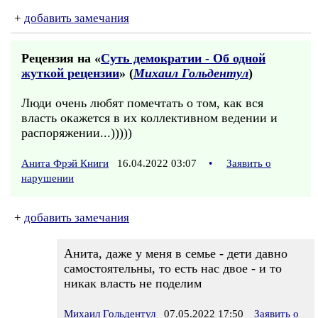
+
добавить замечания
Рецензия на «
Суть демократии - Об одной
жуткой рецензии
» (
Михаил Гольдентул
)
Люди очень любят помечтать о том, как вся
власть окажется в их коллективном ведении и
распоряжении...)))))
Анита Фрэй Книги
16.04.2022 03:07
•
Заявить о
нарушении
+
добавить замечания
Анита, даже у меня в семье - дети давно
самостоятельны, то есть нас двое - и то
никак власть не поделим
Михаил Гольдентул
07.05.2022 17:50
Заявить о