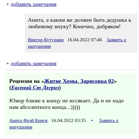
+
добавить замечания
Анита, а каким же должен быть дедушка к
любимому внуку? Конечно, добряком!
Виктор Кутуркин
16.04.2022 07:46
Заявить о
нарушении
+
добавить замечания
Рецензия на «
Житие Хомы. Зарисовка 02
»
(
Евгений Ст Дегриз
)
Юмор ближе к концу не иссякает. Да и не надо
нам абсолютного конца...)))))
Анита Фрэй Книги
16.04.2022 03:35
•
Заявить о
нарушении