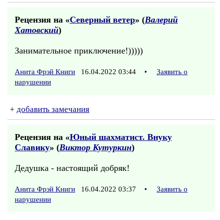
Рецензия на «
Северный ветер
» (
Валерий
Хатовский
)
Занимательное приключение!)))))
Анита Фрэй Книги
16.04.2022 03:44
•
Заявить о
нарушении
+
добавить замечания
Рецензия на «
Юный шахматист. Внуку
Славику
» (
Виктор Кутуркин
)
Дедушка - настоящий добряк!
Анита Фрэй Книги
16.04.2022 03:37
•
Заявить о
нарушении