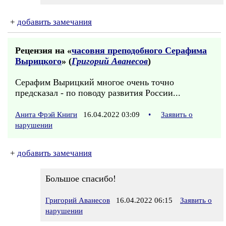
+
добавить замечания
Рецензия на «
часовня преподобного Серафима
Вырицкого
» (
Григорий Аванесов
)
Серафим Вырицкий многое очень точно
предсказал - по поводу развития России...
Анита Фрэй Книги
16.04.2022 03:09
•
Заявить о
нарушении
+
добавить замечания
Большое спасибо!
Григорий Аванесов
16.04.2022 06:15
Заявить о
нарушении