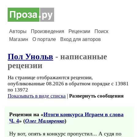
Авторы
Произведения
Рецензии
Поиск
Магазин
О портале
Вход для авторов
Пол Унольв
- написанные
рецензии
На странице отображаются рецензии,
опубликованные 08.2026 в обратном порядке с 13981
по 13972
Показывать в виде списка
|
Развернуть сообщения
Рецензия на «
Итоги конкурса Играем в слова
Ч. 4
» (
Олег Маляренко
)
Ну вот, опять я конкурс пропустил... А судя по