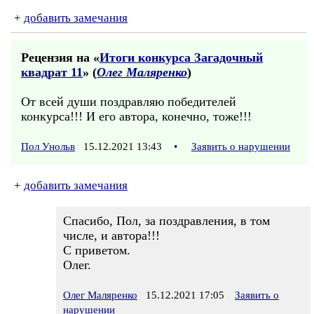
+
добавить замечания
Рецензия на «
Итоги конкурса Загадочный
квадрат 11
» (
Олег Маляренко
)
От всей души поздравляю победителей
конкурса!!! И его автора, конечно, тоже!!!
Пол Унольв
15.12.2021 13:43
•
Заявить о нарушении
+
добавить замечания
Спасибо, Пол, за поздравления, в том
числе, и автора!!!
С приветом.
Олег.
Олег Маляренко
15.12.2021 17:05
Заявить о
нарушении