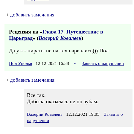
+
добавить замечания
Рецензия на «
Глава 17. Путешествие в
Царьград
» (
Валерий Ковалевъ
)
Да уж - пираты не на тех нарвались))) Пол
Пол Унольв
12.12.2021 16:38
•
Заявить о нарушении
+
добавить замечания
Все так.
Добыча оказалась не по зубам.
Валерий Ковалевъ
12.12.2021 19:05
Заявить о
нарушении