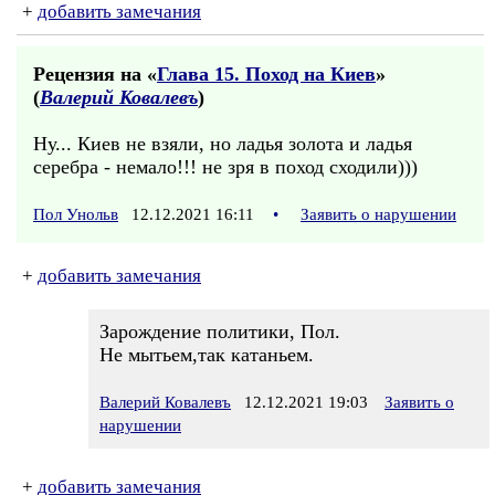
+
добавить замечания
Рецензия на «
Глава 15. Поход на Киев
»
(
Валерий Ковалевъ
)
Ну... Киев не взяли, но ладья золота и ладья
серебра - немало!!! не зря в поход сходили)))
Пол Унольв
12.12.2021 16:11
•
Заявить о нарушении
+
добавить замечания
Зарождение политики, Пол.
Не мытьем,так катаньем.
Валерий Ковалевъ
12.12.2021 19:03
Заявить о
нарушении
+
добавить замечания