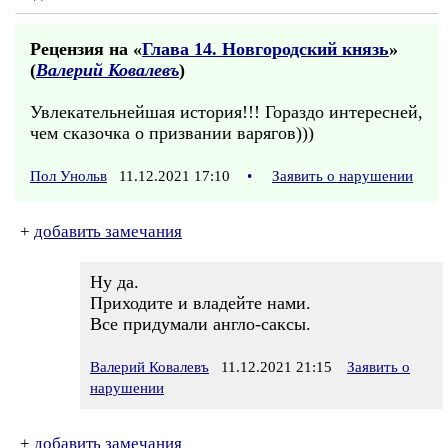
Рецензия на «
Глава 14. Новгородский князь
»
(
Валерий Ковалевъ
)
Увлекательнейшая история!!! Гораздо интересней,
чем сказочка о призвании варягов)))
Пол Унольв
11.12.2021 17:10
•
Заявить о нарушении
+
добавить замечания
Ну да.
Приходите и владейте нами.
Все придумали англо-саксы.
Валерий Ковалевъ
11.12.2021 21:15
Заявить о
нарушении
+
добавить замечания