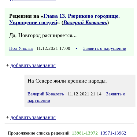
Рецензия на «
Глава 13. Рюриково городище.
Укрощение соседей
» (
Валерий Ковалевъ
)
Да, Новгород расширяется...
Пол Унольв
11.12.2021 17:00
•
Заявить о нарушении
+
добавить замечания
На Севере жили крепкие народы.
Валерий Ковалевъ
11.12.2021 21:14
Заявить о
нарушении
+
добавить замечания
Продолжение списка рецензий:
13981-13972
13971-13962