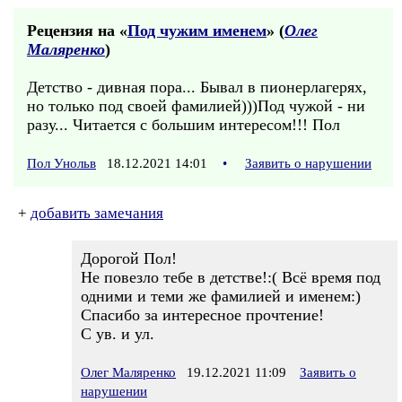
Рецензия на «
Под чужим именем
» (
Олег
Маляренко
)
Детство - дивная пора... Бывал в пионерлагерях,
но только под своей фамилией)))Под чужой - ни
разу... Читается с большим интересом!!! Пол
Пол Унольв
18.12.2021 14:01
•
Заявить о нарушении
+
добавить замечания
Дорогой Пол!
Не повезло тебе в детстве!:( Всё время под
одними и теми же фамилией и именем:)
Спасибо за интересное прочтение!
С ув. и ул.
Олег Маляренко
19.12.2021 11:09
Заявить о
нарушении