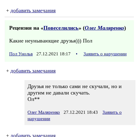
+
добавить замечания
Рецензия на «
Повеселились
» (
Олег Маляренко
)
Какие неунывающие друзья))) Пол
Пол Унольв
27.12.2021 18:17
•
Заявить о нарушении
+
добавить замечания
Друзья не только сами не скучали, но и
другим не давали скучать.
Ол**
Олег Маляренко
27.12.2021 18:43
Заявить о
нарушении
+
добавить замечания