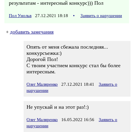
результатам - интересный конкурс))) Пол
Пол Унольв
27.12.2021 18:18
•
Заявить о нарушении
+
добавить замечания
Опять от меня сбежала последняя...
конкурсъежка:)
Дорогой Пол!
С твоим участием конкурс стал бы более
интересным.
Олег Маляренко
27.12.2021 18:41
Заявить о
нарушении
Не упускай и на этот раз!:)
Олег Маляренко
16.05.2022 16:56
Заявить о
нарушении