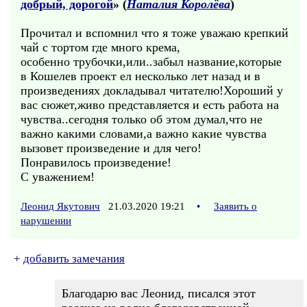
добрый, дорогой
» (
Наталия Королёва
)
Прочитал и вспомнил что я тоже уважаю крепкий
чай с тортом где много крема,
особенно трубочки,или..забыл название,которые
в Кошелев проект ел несколько лет назад и в
произведениях докладывал читателю!Хороший у
вас сюжет,живо представляется и есть работа на
чувства..сегодня только об этом думал,что не
важно какими словами,а важно какие чувства
вызовет произведение и для чего!
Понравилось произведение!
С уважением!
Леонид Якутович
21.03.2020 19:21
•
Заявить о
нарушении
+
добавить замечания
Благодарю вас Леонид, писался этот