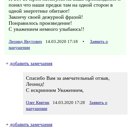
понял что наши предки там на одной сторон в
одной энергетике обитают!
Закончу своей дежурной фразой!
Понравилось произведение!
С уважением немного улыбаюсь!!
Леонид Якутович
14.03.2020 17:18
•
Заявить о
нарушении
+
добавить замечания
Спасибо Вам за амечательный отзыв,
Леонид!
С искринним Уважением,
Олег Квятик
14.03.2020 17:28
Заявить о
нарушении
+
добавить замечания