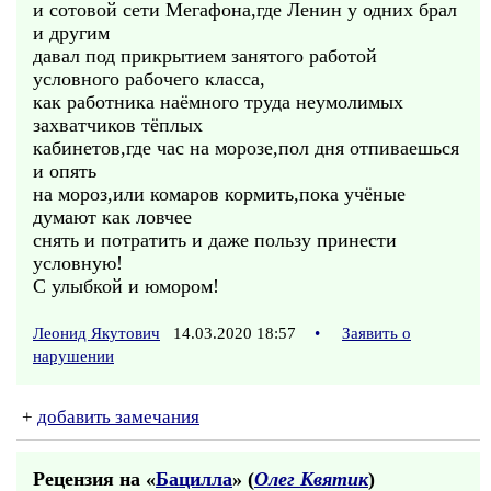
и сотовой сети Мегафона,где Ленин у одних брал
и другим
давал под прикрытием занятого работой
условного рабочего класса,
как работника наёмного труда неумолимых
захватчиков тёплых
кабинетов,где час на морозе,пол дня отпиваешься
и опять
на мороз,или комаров кормить,пока учёные
думают как ловчее
снять и потратить и даже пользу принести
условную!
С улыбкой и юмором!
Леонид Якутович
14.03.2020 18:57
•
Заявить о
нарушении
+
добавить замечания
Рецензия на «
Бацилла
» (
Олег Квятик
)