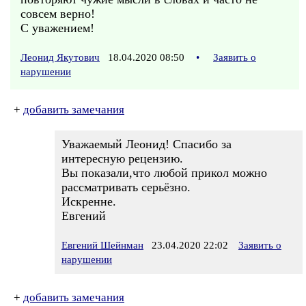
совсем верно!
С уважением!
Леонид Якутович
18.04.2020 08:50
•
Заявить о
нарушении
+
добавить замечания
Уважаемый Леонид! Спасибо за
интересную рецензию.
Вы показали,что любой прикол можно
рассматривать серьёзно.
Искренне.
Евгений
Евгений Шейнман
23.04.2020 22:02
Заявить о
нарушении
+
добавить замечания