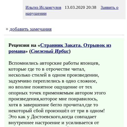
Ильгиз Исламгулов
13.03.2020 20:38
Заявить о
нарушении
+
добавить замечания
Рецензия на «
Странник Заката. Отрывок из
романа
» (
Снежный Ирбис
)
Вспомнились авторские работы японцев,
которые где то в отрочестве читал,
несколько стилей в одном произведении,
задумчиво переплелись в одно сложное,
но вполне понятное ощущение от тех
опорных точек применяемым автором этого
произведения,которое мне понравилось,
хотя в завершение бегло прочитал,где то
некоторый сбой произошёл от три в одном!
Это как у Достоевского,когда совпадает
внутреннее настроение и усиливается от