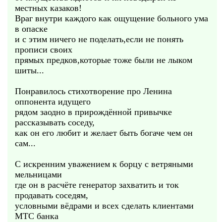
местных казаков!
Враг внутри каждого как ощущение больного ума
в опаске
и с этим ничего не поделать,если не понять
прописи своих
прямых предков,которые тоже были не лыком
шиты...
Понравилось стихотворение про Ленина
оппонента идущего
рядом заодно в прирождённой привычке
рассказывать соседу,
как он его любит и желает быть богаче чем он
сам...
С искренним уважением к борцу с ветряными
мельницами
где он в расчёте генератор захватить и ток
продавать соседям,
условными вёдрами и всех сделать клиентами
МТС банка