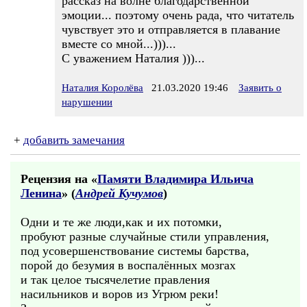
рассказ на волне благодарственной
эмоции... поэтому очень рада, что читатель
чувствует это и отправляется в плавание
вместе со мной...)))...
С уважением Наталия )))...
Наталия Королёва
21.03.2020 19:46
Заявить о
нарушении
+
добавить замечания
Рецензия на «
Памяти Владимира Ильича
Ленина
» (
Андрей Кучумов
)
Одни и те же люди,как и их потомки,
пробуют разные случайные стили управления,
под усовершенствование системы барства,
порой до безумия в воспалённых мозгах
и так целое тысячелетие правления
насильников и воров из Угрюм реки!