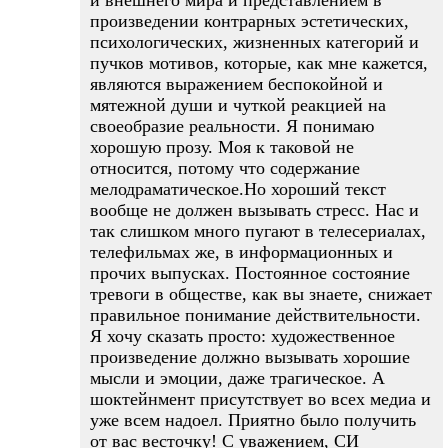
и внешнего мира и представлением в
произведении контрарных эстетических,
психологических, жизненных категорий и
пучков мотивов, которые, как мне кажется,
являются выражением беспокойной и
мятежной души и чуткой реакцией на
своеобразие реальности. Я понимаю
хорошую прозу. Моя к таковой не
относится, потому что содержание
мелодраматическое.Но хороший текст
вообще не должен вызывать стресс. Нас и
так слишком много пугают в телесериалах,
телефильмах же, в информационных и
прочих выпусках. Постоянное состояние
тревоги в обществе, как вы знаете, снижает
правильное понимание действительности.
Я хочу сказать просто: художественное
произведение должно вызывать хорошие
мысли и эмоции, даже трагическое. А
шоктейнмент присутствует во всех медиа и
уже всем надоел. Приятно было получить
от вас весточку! С уважением, СИ