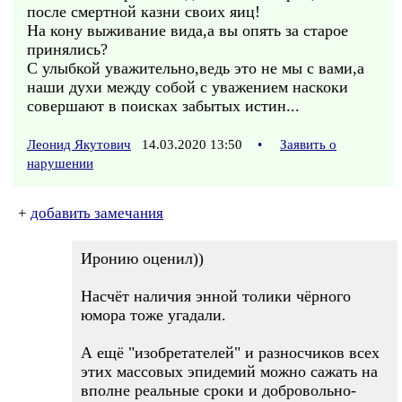
после смертной казни своих яиц!
На кону выживание вида,а вы опять за старое
принялись?
С улыбкой уважительно,ведь это не мы с вами,а
наши духи между собой с уважением наскоки
совершают в поисках забытых истин...
Леонид Якутович
14.03.2020 13:50
•
Заявить о
нарушении
+
добавить замечания
Иронию оценил))
Насчёт наличия энной толики чёрного
юмора тоже угадали.
А ещё "изобретателей" и разносчиков всех
этих массовых эпидемий можно сажать на
вполне реальные сроки и добровольно-