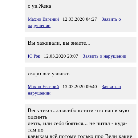
с ув.Жека
Махно Евгений
12.03.2020 04:27
Заявить о
нарушении
Вы хаживали, вы знаете...
Ю Рэк
12.03.2020 20:07
Заявить о нарушении
скоро все узнают.
Махно Евгений
13.03.2020 09:40
Заявить о
нарушении
Весь текст...спасибо кстати что напрямую
оценить
лезть, или себя бояться... не читал - куда-
там по
кавыкам всё,потому только про Веди какие