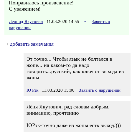
Понравилось произведение!
С уважением!
Леонид Якутович
11.03.2020 14:55
•
Заявить о
нарушении
+
добавить замечания
Эт точно... Чтобы язык не болтался в
жопе... на каком-то да надо
говорить...русский, как ключ от выхода из
жопы...
Ю Рэк
11.03.2020 15:00
Заявить о нарушении
Лёня Якутович, рад словам добрым,
вниманию, прочтению
ЮРэк-точно даже из жопы есть выход:)))