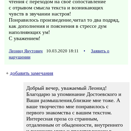
чтения с переходом на своё сопоставление
с отрывом смысла текста и возникающих
чувств в звучании настроя!
Понравилось произведение,читал то два подряд,
как дополнения и пояснения в стрессе дум
наполняющих ум!
С уважением!
Леонид Якутович
10.03.2020 18:11
•
Заявить о
нарушении
+
добавить замечания
Добрый вечер, уважаемый Леонид!
Благодарю за упоминание Достоевского и
Ваши размышления,близкие мне тоже. А
ваше творчество мне понравилось с
первого знакомства с вашим текстом.
Интересная проза со странным,
отдаленным от обыденности, внутреннего