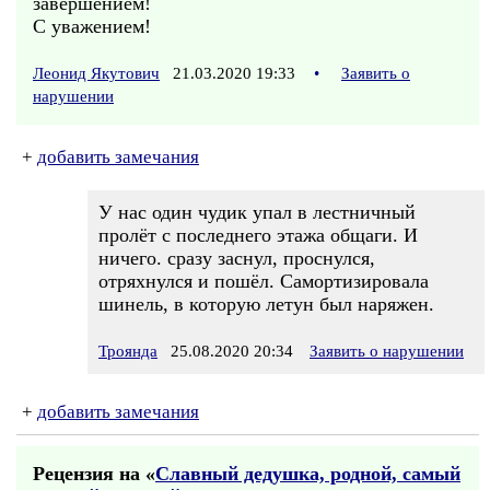
завершением!
С уважением!
Леонид Якутович
21.03.2020 19:33
•
Заявить о
нарушении
+
добавить замечания
У нас один чудик упал в лестничный
пролёт с последнего этажа общаги. И
ничего. сразу заснул, проснулся,
отряхнулся и пошёл. Самортизировала
шинель, в которую летун был наряжен.
Троянда
25.08.2020 20:34
Заявить о нарушении
+
добавить замечания
Рецензия на «
Славный дедушка, родной, самый