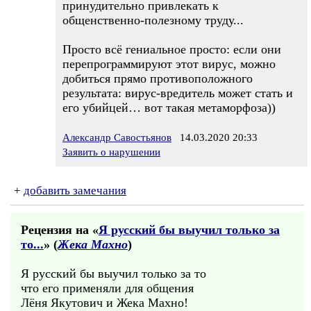
принудительно привлекать к
общенственно-полезному труду...
Просто всё гениальное просто: если они
перепрограммируют этот вирус, можно
добиться прямо противоположного
результата: вирус-вредитель может стать и
его убийцей… вот такая метаморфоза))
Александр Савостьянов
14.03.2020 20:33
Заявить о нарушении
+
добавить замечания
Рецензия на «
Я русский бы выучил только за
то...
» (
Жека Махно
)
Я русский бы выучил только за то
что его применяли для общения
Лёня Якутович и Жека Махно!