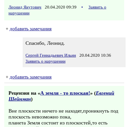
Леонид Якутович
20.04.2020 09:39
•
Заявить о
нарушении
+
добавить замечания
Спасибо, Леонид.
Сергей Геннадьевич Ильин
20.04.2020 10:36
Заявить о нарушении
+
добавить замечания
Рецензия на «
А земля - то плоская!
» (
Евгений
Шейнман
)
Вне плоскости ничего не находят,проникнуть под
плоскость невозможно пока,
планета Земля состоит из плоскостей,то есть