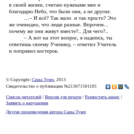
в своей жизни, считаю нужными мне и
благодарю Небо, что были они, а не другие.
…– И всё? Так мало и так просто? Это
же очевидно, что люди разные. Впрочем…
почему же они живут вместе?.. Для чего?..
– А вот на этот вопрос, я надеюсь, ты
ответишь своему Ученику, – ответил Учитель
и поправил костерок.
© Copyright:
Саша Тумп
, 2013
Свидетельство о публикации №213071501105
Список читателей
/
Версия для печати
/
Разместить анонс
/
Заявить о нарушении
Другие произведения автора Саша Тумп