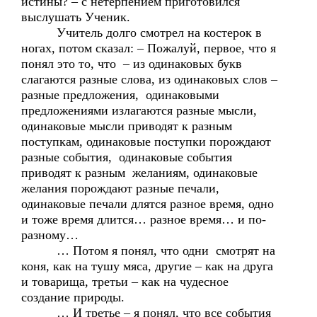
истины? – с нетерпением приготовился
выслушать Ученик.
Учитель долго смотрел на костерок в
ногах, потом сказал: – Пожалуй, первое, что я
понял это то, что – из одинаковых букв
слагаются разные слова, из одинаковых слов –
разные предложения, одинаковыми
предложениями излагаются разные мысли,
одинаковые мысли приводят к разным
поступкам, одинаковые поступки порождают
разные события, одинаковые события
приводят к разным желаниям, одинаковые
желания порождают разные печали,
одинаковые печали длятся разное время, одно
и тоже время длится… разное время… и по-
разному…
… Потом я понял, что одни смотрят на
коня, как на тушу мяса, другие – как на друга
и товарища, третьи – как на чудесное
создание природы.
… И третье – я понял, что все события