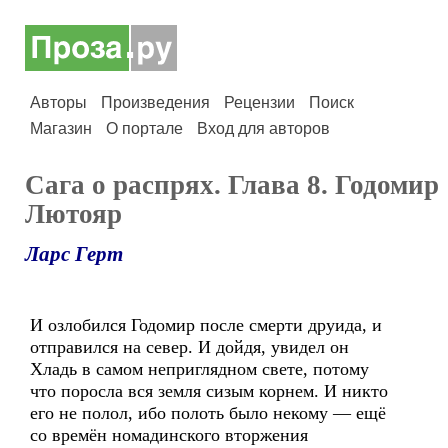
Авторы
Произведения
Рецензии
Поиск
Магазин
О портале
Вход для авторов
Сага о распрях. Глава 8. Годомир
Лютояр
Ларс Герт
И озлобился Годомир после смерти друида, и
отправился на север. И дойдя, увидел он
Хладь в самом неприглядном свете, потому
что поросла вся земля сизым корнем. И никто
его не полол, ибо полоть было некому — ещё
со времён номадинского вторжения