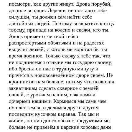
посмотри, как другие живут. Дрова порубай,
да поле вспаши. Деревня не поставит тебе
силушки, ты должен сам найти себе
достойных людей. Поэтому возвратись к отцу
твоему, припади на колено и скажи, кто ты.
Авось примет отче твой тебя с
распростёртыми объятьями и на радостях
выделит людей, с которыми коротал бы ты
время военное. Только скажу я тебе так, что
не подчиняемся отныне мы государю своему,
ибо бросил он нас в трудную минуту и
прячется в нововозведённом дворе своём. Не
кронинг он нам больше, потому что позволил
захватчикам сделать скверное с землёй
нашей, с урожаем нашим, с жёнами и
дочерьми нашими. Кормимся мы сами чем
пошлёт земля, и делимся друг с другом
последним кусочком каравая. Так мы и
живём, но ни одного обоза с продуктами мы
больше не привезём в царские хоромы; даже