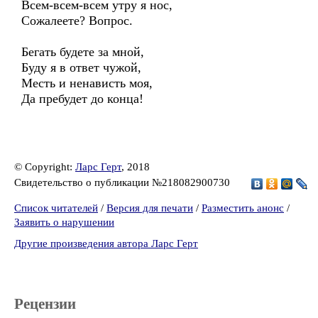
Всем-всем-всем утру я нос,
Сожалеете? Вопрос.
Бегать будете за мной,
Буду я в ответ чужой,
Месть и ненависть моя,
Да пребудет до конца!
© Copyright:
Ларс Герт
, 2018
Свидетельство о публикации №218082900730
Список читателей
/
Версия для печати
/
Разместить анонс
/
Заявить о нарушении
Другие произведения автора Ларс Герт
Рецензии