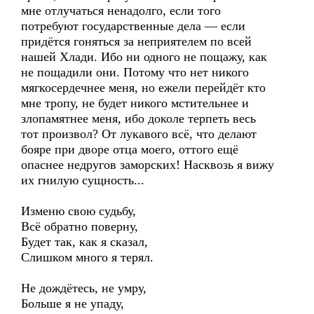
мне отлучаться ненадолго, если того
потребуют государственные дела — если
придётся гоняться за неприятелем по всей
нашей Хлади. Ибо ни одного не пощажу, как
не пощадили они. Потому что нет никого
мягкосердечнее меня, но ежели перейдёт кто
мне тропу, не будет никого мстительнее и
злопамятнее меня, ибо доколе терпеть весь
тот произвол? От лукавого всё, что делают
бояре при дворе отца моего, оттого ещё
опаснее недругов заморских! Насквозь я вижу
их гнилую сущность...
Изменю свою судьбу,
Всё обратно поверну,
Будет так, как я сказал,
Слишком много я терял.
Не дождётесь, не умру,
Больше я не упаду,