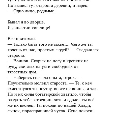
Но вышел тут староста деревни, и изрёк:
— Одно лицо, родимые.
Бывал я во дворце,
И династии сие лице!
Все притихли.
— Только быть того не может... Чего же ты
хочешь от нас, простых людей? — Озадачился
староста.
— Воинов. Скорых на ногу и крепких на
руку, светлых на ум и свободных от
тягостных дум.
— Наберись сначала опыта, отрок. —
Поучительно молвил староста. — Те, с кем
схлестнулся ты поутру, вовсе не воины, а так.
Но и их силы богатырской хватило, чтобы
раздать тебе затрещин, хоть и одолел ты всё
же их вконец. Ты походи по нашей Хлади,
сынок, пораспрашивай чуток. Сена покоси;