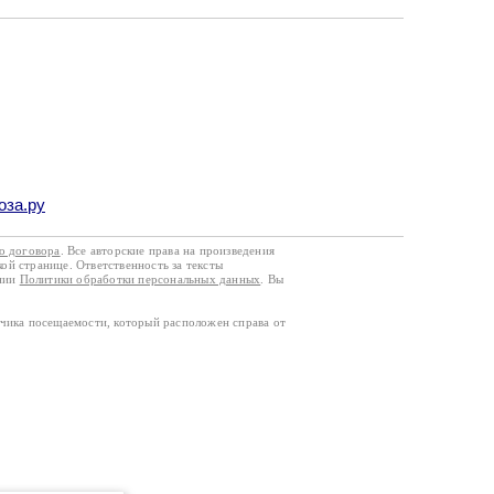
оза.ру
го договора
. Все авторские права на произведения
кой странице. Ответственность за тексты
ании
Политики обработки персональных данных
. Вы
тчика посещаемости, который расположен справа от