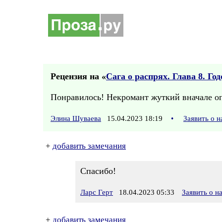
Рецензия на «
Сага о распрях. Глава 8. Г
Понравилось! Некромант жуткий вначале оп
Элина Шуваева
15.04.2023 18:19
•
Заявить о 
+
добавить замечания
Спасибо!
Ларс Герт
18.04.2023 05:33
Заявить о 
+
добавить замечания