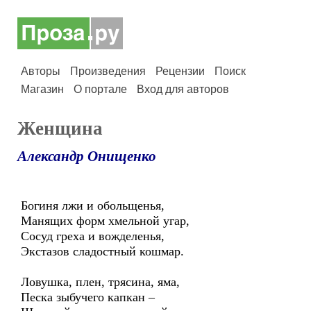
Авторы
Произведения
Рецензии
Поиск
Магазин
О портале
Вход для авторов
Женщина
Александр Онищенко
Богиня лжи и обольщенья,
Манящих форм хмельной угар,
Сосуд греха и вожделенья,
Экстазов сладостный кошмар.
Ловушка, плен, трясина, яма,
Песка зыбучего капкан –