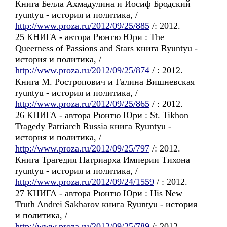
Книга Белла Ахмадулина и Иосиф Бродский
ryuntyu - история и политика, /
http://www.proza.ru/2012/09/25/885
/: 2012.
25 КНИГА - автора Рюнтю Юри : The
Queerness of Passions and Stars книга Ryuntyu -
история и политика, /
http://www.proza.ru/2012/09/25/874
/ : 2012.
Книга М. Ростропович и Галина Вишневская
ryuntyu - история и политика, /
http://www.proza.ru/2012/09/25/865
/ : 2012.
26 КНИГА - автора Рюнтю Юри : St. Tikhon
Tragedy Patriarch Russia книга Ryuntyu -
история и политика, /
http://www.proza.ru/2012/09/25/797
/: 2012.
Книга Трагедия Патриарха Империи Тихона
ryuntyu - история и политика, /
http://www.proza.ru/2012/09/24/1559
/ : 2012.
27 КНИГА - автора Рюнтю Юри : His New
Truth Andrei Sakharov книга Ryuntyu - история
и политика, /
http://www.proza.ru/2012/09/25/789
/: 2012.