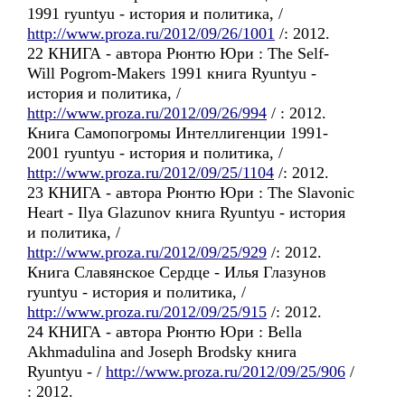
1991 ryuntyu - история и политика, /
http://www.proza.ru/2012/09/26/1001
/: 2012.
22 КНИГА - автора Рюнтю Юри : The Self-
Will Pogrom-Makers 1991 книга Ryuntyu -
история и политика, /
http://www.proza.ru/2012/09/26/994
/ : 2012.
Книга Самопогромы Интеллигенции 1991-
2001 ryuntyu - история и политика, /
http://www.proza.ru/2012/09/25/1104
/: 2012.
23 КНИГА - автора Рюнтю Юри : The Slavonic
Heart - Ilya Glazunov книга Ryuntyu - история
и политика, /
http://www.proza.ru/2012/09/25/929
/: 2012.
Книга Славянское Сердце - Илья Глазунов
ryuntyu - история и политика, /
http://www.proza.ru/2012/09/25/915
/: 2012.
24 КНИГА - автора Рюнтю Юри : Bella
Akhmadulina and Joseph Brodsky книга
Ryuntyu - /
http://www.proza.ru/2012/09/25/906
/
: 2012.