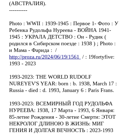
(АВСТРАЛИЯ).
----------
Photo : WWII : 1939-1945 : Первое 1- Фото : У
Ребенка Рудольфa Нуреевa - ВОЙНА 1941-
1945 : УКРАЛА ДЕТСТВО : Он - Рудик (
родился в Сибирском поезде : 1938 ) ; Photo :
и Мама - Фарида : /
http://proza.ru/2024/06/19/1561
/ : 19fortyfive:
1993 - 2023
1993-2023: THE WORLD RUDOLF
NUREYEV'S YEAR: born : b. 1938, March 17 :
Russia - died : d. 1993, January 6 : Paris Frans.
1993-2023: ВСЕМИРНЫЙ ГОД РУДОЛЬФА
НУРЕЕВА: 1938, 17 Марта - 1993, 6 Января:
85-летие Рождения - 30-летие Смерти: ЭТОТ
НЕКРОЛОГ ДЛИНОЮ В ЖИЗНЬ: МИГ
ГЕНИЯ И ДОЛГАЯ ВЕЧНОСТЬ : 2023-1993