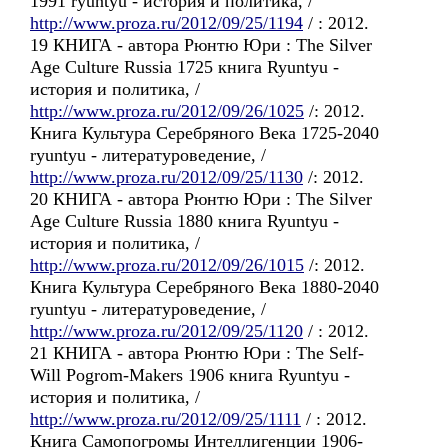
1991 ryuntyu - история и политика, /
http://www.proza.ru/2012/09/25/1194
/ : 2012.
19 КНИГА - автора Рюнтю Юри : The Silver
Age Culture Russia 1725 книга Ryuntyu -
история и политика, /
http://www.proza.ru/2012/09/26/1025
/: 2012.
Книга Культура Серебряного Века 1725-2040
ryuntyu - литературоведение, /
http://www.proza.ru/2012/09/25/1130
/: 2012.
20 КНИГА - автора Рюнтю Юри : The Silver
Age Culture Russia 1880 книга Ryuntyu -
история и политика, /
http://www.proza.ru/2012/09/26/1015
/: 2012.
Книга Культура Серебряного Века 1880-2040
ryuntyu - литературоведение, /
http://www.proza.ru/2012/09/25/1120
/ : 2012.
21 КНИГА - автора Рюнтю Юри : The Self-
Will Pogrom-Makers 1906 книга Ryuntyu -
история и политика, /
http://www.proza.ru/2012/09/25/1111
/ : 2012.
Книга Cамопогромы Интеллигенции 1906-