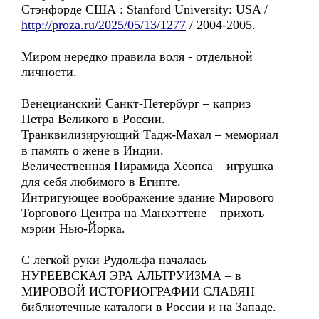
Стэнфордe США : Stanford University: USA /
http://proza.ru/2025/05/13/1277
/ 2004-2005.
Миром нередко правила воля - отдельной
личности.
Венецианский Санкт-Петербург – каприз
Петра Великого в России.
Транквилизирующий Тадж-Махал – мемориал
в память о жене в Индии.
Величественная Пирамида Хеопса – игрушка
для себя любимого в Египте.
Интригующее воображение здание Мирового
Торгового Центра на Манхэттене – прихоть
мэрии Нью-Йорка.
С легкой руки Рудольфа началась –
НУРЕЕВСКАЯ ЭРА АЛЬТРУИЗМА – в
МИРОВОЙ ИСТОРИОГРАФИИ СЛАВЯН
библиотечные каталоги в России и на Западе.