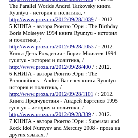
The Parallel Worlds Andrei Tarkovsky книга
Ryuntyu - история и политика, /
http://www.proza.ru/2012/09/28/1039
/ : 2012.
5 КНИГА - автора Рюнтю Юри : The Birthday
Boris Moiseyev 1994 книга Ryuntyu - история
и политика, /
http://www.proza.ru/2012/09/28/1053
/ : 2012.
Книга День Рождения - Борис Моисеев 1994
ryuntyu - история и политика, /
http://www.proza.ru/2012/09/28/400
/ : 2012.
6 КНИГА - автора Рюнтю Юри : The
Premonitions - Andrei Bartenev книга Ryuntyu -
история и политика, /
http://www.proza.ru/2012/09/28/1101
/ : 2012.
Книга Предчувствия - Андрей Бартенев 1995
ryuntyu - история и политика, /
http://www.proza.ru/2012/09/28/389
/ : 2012.
7 КНИГА - автора Рюнтю Юри : Superstar and
Rock Idol Nureyev and Mercury 2008 - проза на
других языках, /