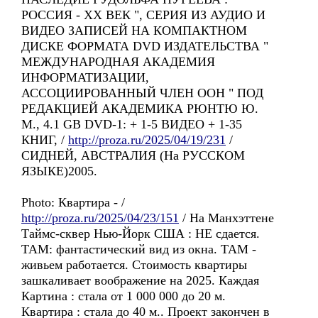
РОССИЯ - ХХ ВЕК ", СЕРИЯ ИЗ АУДИО И
ВИДЕО ЗАПИСЕЙ НА КОМПАКТНОМ
ДИСКЕ ФОРМАТА DVD ИЗДАТЕЛЬСТВА "
МЕЖДУНАРОДНАЯ АКАДЕМИЯ
ИНФОРМАТИЗАЦИИ,
АССОЦИИРОВАННЫЙ ЧЛЕН ООН " ПОД
РЕДАКЦИЕЙ АКАДЕМИКА РЮНТЮ Ю.
М., 4.1 GB DVD-1: + 1-5 ВИДЕО + 1-35
КНИГ, /
http://proza.ru/2025/04/19/231
/
СИДНЕЙ, АВСТРАЛИЯ (На РУССКОМ
ЯЗЫКЕ)2005.
Photo: Квартира - /
http://proza.ru/2025/04/23/151
/ Hа Манхэттенe
Таймс-сквер Нью-Йорк США : HE сдается.
TAM: фантастический вид из окна. TAM -
живьем работаетcя. Cтоимость квартиры
зашкаливает воображение на 2025. Каждая
Картина : стала от 1 000 000 до 20 м.
Квартира : стала до 40 м.. Проект закончен в