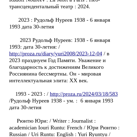
трансцендентальный театр : 2024.
2023 : Рудольф Нуреев 1938 - 6 января
1993 дата 30-летия
2023 Рудольф Нуреев: 1938 - 6 января
1993: дата 30-летия: /
http://proza.ru/diary/yuri2008/2023-12-04
/ в
2023 празднуем Год Памяти. Уважение и
благодарность к достижениям Великого
Россиянина бессмертны. Он - мировая
интеллектуальная элита: XX век.
1993 - 2023 : /
http://proza.ru/2024/03/18/583
/Рудольф Нуреев 1938 - ум. : 6 января 1993
дата 30-летия
Рюнтю Юри: / Writer : Journalist :
academician Iouri Runtu: French / Юри Рюнтю :
Russian / Uri Runtu: English : Yuri Ryuntyu /