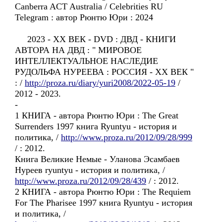
Canberra ACT Australia / Celebrities RU
Telegram : автор Рюнтю Юри : 2024
2023 - ХХ ВЕК - DVD : ДВД - КНИГИ
АВТОРА НА ДВД : " МИРОВОЕ
ИНТЕЛЛЕКТУАЛЬНОЕ НАСЛЕДИЕ
РУДОЛЬФА НУРЕЕВА : РОССИЯ - ХХ ВЕК "
: /
http://proza.ru/diary/yuri2008/2022-05-19
/
2012 - 2023.
-
1 КНИГА - автора Рюнтю Юри : The Great
Surrenders 1997 книга Ryuntyu - история и
политика, /
http://www.proza.ru/2012/09/28/999
/ : 2012.
Книга Великие Немые - Уланова Эсамбаев
Нуреев ryuntyu - история и политика, /
http://www.proza.ru/2012/09/28/439
/ : 2012.
2 КНИГА - автора Рюнтю Юри : The Requiem
For The Pharisee 1997 книга Ryuntyu - история
и политика, /