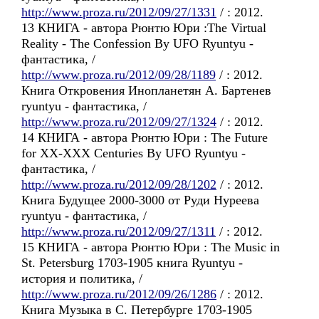
http://www.proza.ru/2012/09/27/1331
/ : 2012.
13 КНИГА - автора Рюнтю Юри :The Virtual
Reality - The Confession By UFO Ryuntyu -
фантастика, /
http://www.proza.ru/2012/09/28/1189
/ : 2012.
Книга Откровения Инопланетян А. Бартенев
ryuntyu - фантастика, /
http://www.proza.ru/2012/09/27/1324
/ : 2012.
14 КНИГА - автора Рюнтю Юри : The Future
for XX-XXX Centuries By UFO Ryuntyu -
фантастика, /
http://www.proza.ru/2012/09/28/1202
/ : 2012.
Книга Будущее 2000-3000 от Руди Нуреева
ryuntyu - фантастика, /
http://www.proza.ru/2012/09/27/1311
/ : 2012.
15 КНИГА - автора Рюнтю Юри : The Music in
St. Petersburg 1703-1905 книга Ryuntyu -
история и политика, /
http://www.proza.ru/2012/09/26/1286
/ : 2012.
Книга Музыка в С. Петербурге 1703-1905