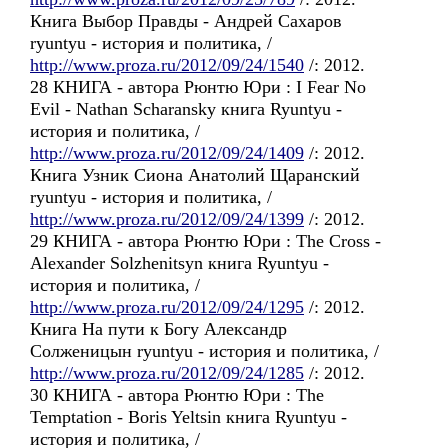
Книга Выбор Правды - Андрей Сахаров
ryuntyu - история и политика, /
http://www.proza.ru/2012/09/24/1540
/: 2012.
28 КНИГА - автора Рюнтю Юри : I Fear No
Evil - Nathan Scharansky книга Ryuntyu -
история и политика, /
http://www.proza.ru/2012/09/24/1409
/: 2012.
Книга Узник Сиона Анатолий Щаранский
ryuntyu - история и политика, /
http://www.proza.ru/2012/09/24/1399
/: 2012.
29 КНИГА - автора Рюнтю Юри : The Cross -
Alexander Solzhenitsyn книга Ryuntyu -
история и политика, /
http://www.proza.ru/2012/09/24/1295
/: 2012.
Книга На пути к Богу Александр
Солженицын ryuntyu - история и политика, /
http://www.proza.ru/2012/09/24/1285
/: 2012.
30 КНИГА - автора Рюнтю Юри : The
Temptation - Boris Yeltsin книга Ryuntyu -
история и политика, /