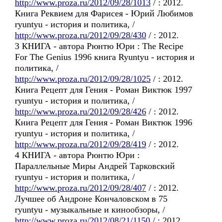
http://www.proza.ru/2012/09/28/1013
/ : 2012.
Книга Реквием для Фарисея - Юрий Любимов
ryuntyu - история и политика, /
http://www.proza.ru/2012/09/28/430
/ : 2012.
3 КНИГА - автора Рюнтю Юри : The Recipe
For The Genius 1996 книга Ryuntyu - история и
политика, /
http://www.proza.ru/2012/09/28/1025
/ : 2012.
Книга Рецепт для Гения - Роман Виктюк 1997
ryuntyu - история и политика, /
http://www.proza.ru/2012/09/28/426
/ : 2012.
Книга Рецепт для Гения - Роман Виктюк 1996
ryuntyu - история и политика, /
http://www.proza.ru/2012/09/28/419
/ : 2012.
4 КНИГА - автора Рюнтю Юри :
Параллельные Миры Андрей Тарковский
ryuntyu - история и политика, /
http://www.proza.ru/2012/09/28/407
/ : 2012.
Лучшее об Андроне Кончаловском в 75
ryuntyu - музыкальные и кинообзоры, /
http://www.proza.ru/2012/08/21/1150
/ : 2012.