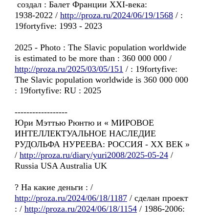
создал : Балет Франции XXI-века:
1938-2022 /
http://proza.ru/2024/06/19/1568
/ :
19fortyfive: 1993 - 2023
2025 - Photo : The Slavic population worldwide
is estimated to be more than : 360 000 000 /
http://proza.ru/2025/03/05/151
/ : 19fortyfive:
The Slavic population worldwide is 360 000 000
: 19fortyfive: RU : 2025
------------------
Юри Мэттью Рюнтю и « МИРОВОЕ
ИНТЕЛЛЕКТУАЛЬНОЕ НАСЛЕДИЕ
РУДОЛЬФА НУРЕЕВА: РОССИЯ - ХХ ВЕК »
/
http://proza.ru/diary/yuri2008/2025-05-24
/
Russia USA Australia UK
? Hа какие деньги : /
http://proza.ru/2024/06/18/1187
/ сделан проект
: /
http://proza.ru/2024/06/18/1154
/ 1986-2006: