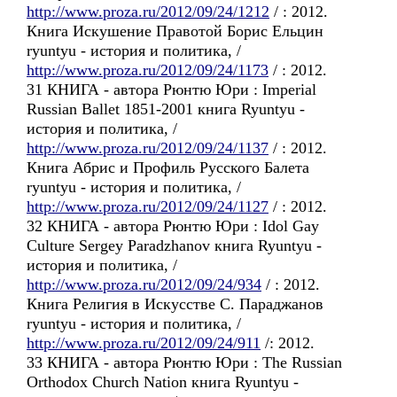
http://www.proza.ru/2012/09/24/1212
/ : 2012.
Книга Искушение Правотой Борис Ельцин
ryuntyu - история и политика, /
http://www.proza.ru/2012/09/24/1173
/ : 2012.
31 КНИГА - автора Рюнтю Юри : Imperial
Russian Ballet 1851-2001 книга Ryuntyu -
история и политика, /
http://www.proza.ru/2012/09/24/1137
/ : 2012.
Книга Абрис и Профиль Русского Балета
ryuntyu - история и политика, /
http://www.proza.ru/2012/09/24/1127
/ : 2012.
32 КНИГА - автора Рюнтю Юри : Idol Gay
Culture Sergey Paradzhanov книга Ryuntyu -
история и политика, /
http://www.proza.ru/2012/09/24/934
/ : 2012.
Книга Религия в Искусстве С. Параджанов
ryuntyu - история и политика, /
http://www.proza.ru/2012/09/24/911
/: 2012.
33 КНИГА - автора Рюнтю Юри : The Russian
Orthodox Church Nation книга Ryuntyu -