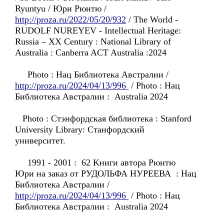
Ryuntyu / Юри Рюнтю /
http://proza.ru/2022/05/20/932
/ The World -
RUDOLF NUREYEV - Intellectual Heritage:
Russia – XX Century : National Library of
Australia : Canberra ACT Australia :2024
Photo : Нац Библиотекa Австралии /
http://proza.ru/2024/04/13/996
/ Photo : Нац
Библиотекa Австралии : Australia 2024
Photo : Стэнфордская библиотека : Stanford
University Library: Стaнфордский
университет.
1991 - 2001 : 62 Kниги автора Рюнтю
Юри нa зaказ oт РУДОЛЬФА НУРЕЕВА : Нац
Библиотекa Австралии /
http://proza.ru/2024/04/13/996
/ Photo : Нац
Библиотекa Австралии : Australia 2024