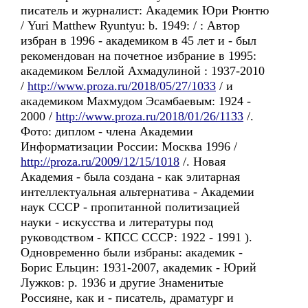
писатель и журналист: Академик Юри Рюнтю
/ Yuri Matthew Ryuntyu: b. 1949: / : Автор
избран в 1996 - академиком в 45 лет и - был
рекомендован на почетное избрание в 1995:
академиком Беллой Ахмадулиной : 1937-2010
/
http://www.proza.ru/2018/05/27/1033
/ и
академиком Махмудом Эсамбаевым: 1924 -
2000 /
http://www.proza.ru/2018/01/26/1133
/.
Фото: диплом - члена Академии
Информатизации России: Москва 1996 /
http://proza.ru/2009/12/15/1018
/. Новая
Академия - была создана - как элитарная
интеллектуальная альтернатива - Академии
наук СССР - пропитанной политизацией
науки - искусства и литературы под
руководством - КПСС СССР: 1922 - 1991 ).
Одновременно были избраны: академик -
Борис Ельцин: 1931-2007, академик - Юрий
Лужков: р. 1936 и другие Знаменитые
Россияне, как и - писатель, драматург и