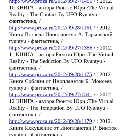
http://www.proza.ru/2012/09/27/1455
/ : 2012.
10 КНИГА - автора Рюнтю Юри :The Virtual
Reality - The Contact By UFO Ryuntyu -
фантастика, /
http://www.proza.ru/2012/09/28/1161
/ : 2012.
Книга Встреча Инопланетян А. Тарковский
ryuntyu - фантастика, /
http://www.proza.ru/2012/09/27/1356
/ : 2012.
11 КНИГА - автора Рюнтю Юри :The Virtual
Reality - The Seduction By UFO Ryuntyu -
фантастика, /
http://www.proza.ru/2012/09/28/1175
/ : 2012.
Книга Соблазн от Инопланетян Б. Моисеев
ryuntyu - фантастика, /
http://www.proza.ru/2012/09/27/1341
/ : 2012.
12 КНИГА - автора Рюнтю Юри :The Virtual
Reality - The Temptation By UFO Ryuntyu -
фантастика, /
http://www.proza.ru/2012/09/28/1179
/ : 2012.
Книга Искушение от Инопланетян Р. Виктюк
ryuntyu - фантастика, /