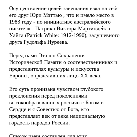
Осуществление целей завещания взял на себя
его друг Юри Мэттью , что и имело место в
1983 году - по инициативе австралийского
писателя - Патрика Виктора Мартиндейла
Уайта (Patrick White: 1912-1990), задушевного
друга Рудольфа Нуреева.
Перед нами Эталон Сохранения
Исторической Памяти о соотечественниках и
представителях культуры и искусства
Европы, определивших лицо ХХ века.
Его суть пронизана чувством глубокого
преклонения перед поколениями
высокообразованных россиян с Богом в
Сердце и с Совестью от Бога, кто
представляет век от века национальную
гордость народов России.
Список имен составлен для этих