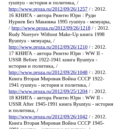
ryuntyu - история и политика, /
http://www.proza.ru/2012/09/26/1257
/ : 2012.
16 КНИГА - автора Рюнтю Юри : Руди
Нуриев Без Макияжа 1995 ryuntyu - мемуары,
/
http://www.proza.ru/2012/09/26/1218
/ : 2012.
Rudy Nureyev Without Make-Up книга 1998
Ryuntyu - мемуары, /
http://www.proza.ru/2012/09/26/1210
/ : 2012.
17 КНИГА - автора Рюнтю Юри : WW II -
USSR Before 1922-1941 книга Ryuntyu -
история и политика, /
http://www.proza.ru/2012/09/26/1048
/ : 2012.
Книга Вторая Мировая Война СССР 1922-
1941 ryuntyu - история и политика, /
http://www.proza.ru/2012/09/25/1204
/ : 2012.
18 КНИГА - автора Рюнтю Юри : WW II -
USSR After 1945-1991 книга Ryuntyu - история
и политика, /
http://www.proza.ru/2012/09/26/1042
/ : 2012.
Книга Вторая Мировая Война СССР 1945-