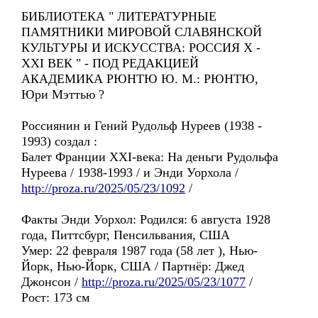
БИБЛИОТЕКА " ЛИТЕРАТУРНЫЕ
ПАМЯТНИКИ МИРОВОЙ СЛАВЯНСКОЙ
КУЛЬТУРЫ И ИСКУССТВА: РОССИЯ Х -
ХХI ВЕК " - ПОД РЕДАКЦИЕЙ
АКАДЕМИКА РЮНТЮ Ю. М.: РЮНТЮ,
Юри Мэттью ?
Россиянин и Гений Рудольф Нуреев (1938 -
1993) создал :
Балет Франции XXI-века: Hа деньги Рудольфa
Нуреевa / 1938-1993 / и Энди Уорхолa /
http://proza.ru/2025/05/23/1092
/
Факты Энди Уорхол: Родился: 6 августа 1928
года, Питтсбург, Пенсильвания, США
Умер: 22 февраля 1987 года (58 лет ), Нью-
Йорк, Нью-Йорк, США / Партнёр: Джед
Джонсон /
http://proza.ru/2025/05/23/1077
/
Рост: 173 см