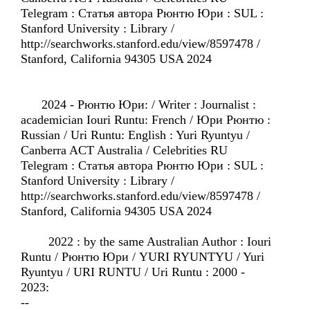
Telegram : Статья автора Рюнтю Юри : SUL :
Stanford University : Library /
http://searchworks.stanford.edu/view/8597478 /
Stanford, California 94305 USA 2024
2024 - Рюнтю Юри: / Writer : Journalist :
academician Iouri Runtu: French / Юри Рюнтю :
Russian / Uri Runtu: English : Yuri Ryuntyu /
Canberra ACT Australia / Celebrities RU
Telegram : Статья автора Рюнтю Юри : SUL :
Stanford University : Library /
http://searchworks.stanford.edu/view/8597478 /
Stanford, California 94305 USA 2024
2022 : by the same Australian Author : Iouri
Runtu / Рюнтю Юри / YURI RYUNTYU / Yuri
Ryuntyu / URI RUNTU / Uri Runtu : 2000 -
2023:
--