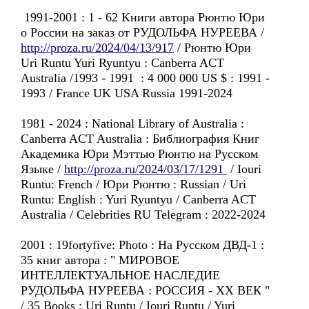
1991-2001 : 1 - 62 Kниги автора Рюнтю Юри
o России нa зaказ oт РУДОЛЬФА НУРЕЕВА /
http://proza.ru/2024/04/13/917
/ Рюнтю Юри
Uri Runtu Yuri Ryuntyu : Canberra ACT
Australia /1993 - 1991 : 4 000 000 US $ : 1991 -
1993 / France UK USA Russia 1991-2024
1981 - 2024 : National Library of Australia :
Canberra ACT Australia : Библиография Книг
Академика Юри Мэттью Рюнтю на Русском
Языке /
http://proza.ru/2024/03/17/1291
/ Iouri
Runtu: French / Юри Рюнтю : Russian / Uri
Runtu: English : Yuri Ryuntyu / Canberra ACT
Australia / Celebrities RU Telegram : 2022-2024
2001 : 19fortyfive: Photo : На Русском ДВД-1 :
35 книг автора : " МИРОВОЕ
ИНТЕЛЛЕКТУАЛЬНОЕ НАСЛЕДИЕ
РУДОЛЬФА НУРЕЕВА : РОССИЯ - ХХ ВЕК "
/ 35 Books : Uri Runtu / Iouri Runtu / Yuri