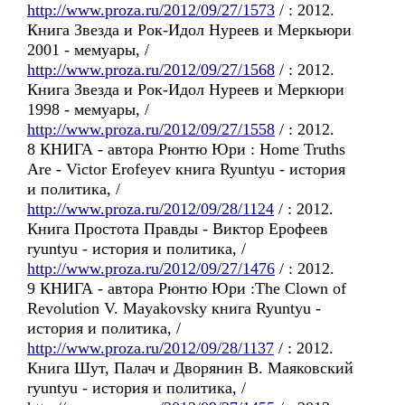
http://www.proza.ru/2012/09/27/1573
/ : 2012.
Книга Звезда и Рок-Идол Нуреев и Меркьюри
2001 - мемуары, /
http://www.proza.ru/2012/09/27/1568
/ : 2012.
Книга Звезда и Рок-Идол Нуреев и Меркюри
1998 - мемуары, /
http://www.proza.ru/2012/09/27/1558
/ : 2012.
8 КНИГА - автора Рюнтю Юри : Home Truths
Are - Victor Erofeyev книга Ryuntyu - история
и политика, /
http://www.proza.ru/2012/09/28/1124
/ : 2012.
Книга Простота Правды - Виктор Ерофеев
ryuntyu - история и политика, /
http://www.proza.ru/2012/09/27/1476
/ : 2012.
9 КНИГА - автора Рюнтю Юри :The Clown of
Revolution V. Mayakovsky книга Ryuntyu -
история и политика, /
http://www.proza.ru/2012/09/28/1137
/ : 2012.
Книга Шут, Палач и Дворянин В. Маяковский
ryuntyu - история и политика, /