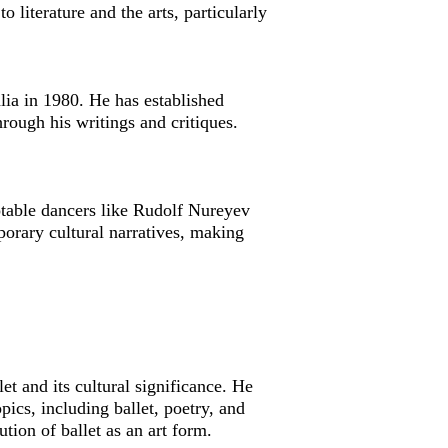
o literature and the arts, particularly
ia in 1980. He has established
through his writings and critiques.
otable dancers like Rudolf Nureyev
orary cultural narratives, making
et and its cultural significance. He
ics, including ballet, poetry, and
ution of ballet as an art form.