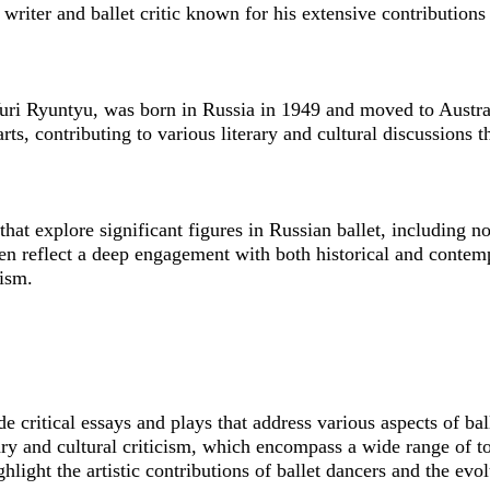
writer and ballet critic known for his extensive contributions t
ri Ryuntyu, was born in Russia in 1949 and moved to Austral
arts, contributing to various literary and cultural discussions 
at explore significant figures in Russian ballet, including n
en reflect a deep engagement with both historical and contemp
cism.
 critical essays and plays that address various aspects of ball
ry and cultural criticism, which encompass a wide range of top
ighlight the artistic contributions of ballet dancers and the evol