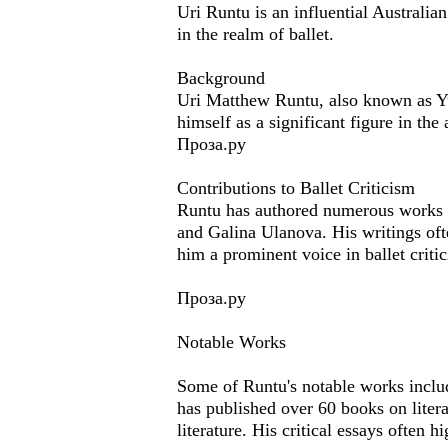
Uri Runtu is an influential Australian 
in the realm of ballet.
Background
Uri Matthew Runtu, also known as Yu
himself as a significant figure in the 
Проза.ру
Contributions to Ballet Criticism
Runtu has authored numerous works th
and Galina Ulanova. His writings oft
him a prominent voice in ballet criti
Проза.ру
Notable Works
Some of Runtu's notable works include
has published over 60 books on litera
literature. His critical essays often h