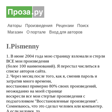
Авторы
Произведения
Рецензии
Поиск
Магазин
О портале
Вход для авторов
I.Pismenny
1. В июне 2004 года мою страницу взломали и стерли
ВСЕ мои произведения
(более 100 наименований). Я перестал числиться в
списке авторов сайта.
2. Через месяц после того, как я, сменив пароль и
затратив много времени,
восстановил примерно 80% своих произведений,
неожиданно на моей странице
воскресли все мои стертые произведения с
подзаголовком "Восстановленные произведения".
Сомневаюсь, что это сделал человек или компьютер.
А если человек, то