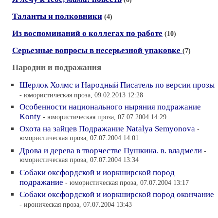
Таланты и полковники
(4)
Из воспоминаний о коллегах по работе
(10)
Серьезные вопросы в несерьезной упаковке
(7)
Пародии и подражания
Шерлок Холмс и Народный Писатель по версии прозы
- юмористическая проза, 09.02.2013 12:28
Особенности национального ныряния подражание
Konty
- юмористическая проза, 07.07.2004 14:29
Охота на зайцев Подражание Natalya Semyonova
-
юмористическая проза, 07.07.2004 14:01
Дрова и дерева в творчестве Пушкина. в. владмели
-
юмористическая проза, 07.07.2004 13:34
Собаки оксфордской и иоркширской пород
подражание
- юмористическая проза, 07.07.2004 13:17
Собаки оксфордской и иоркширской пород окончание
- ироническая проза, 07.07.2004 13:43