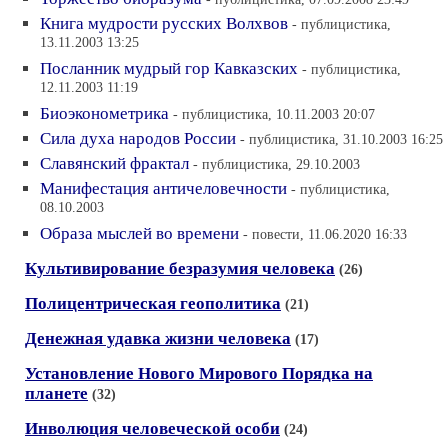
Книга мудрости русских Волхвов
- публицистика,
13.11.2003 13:25
Посланник мудрый гор Кавказских
- публицистика,
12.11.2003 11:19
Биоэконометрика
- публицистика, 10.11.2003 20:07
Сила духа народов России
- публицистика, 31.10.2003 16:25
Славянский фрактал
- публицистика, 29.10.2003
Манифестация античеловечности
- публицистика,
08.10.2003
Образа мыслей во времени
- повести, 11.06.2020 16:33
Культивирование безразумия человека
(26)
Полицентрическая геополитика
(21)
Денежная удавка жизни человека
(17)
Установление Нового Мирового Порядка на
планете
(32)
Инволюция человеческой особи
(24)