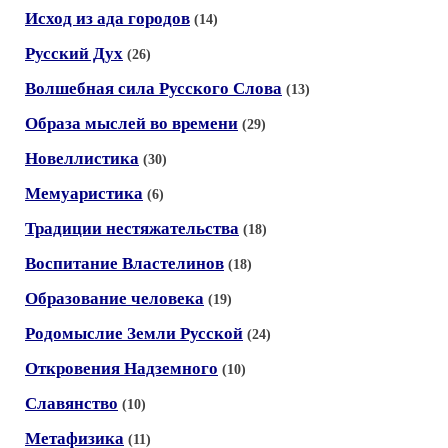
Исход из ада городов
(14)
Русский Дух
(26)
Волшебная сила Русского Слова
(13)
Образа мыслей во времени
(29)
Новеллистика
(30)
Мемуаристика
(6)
Традиции нестяжательства
(18)
Воспитание Властелинов
(18)
Образование человека
(19)
Родомыслие Земли Русской
(24)
Откровения Надземного
(10)
Славянство
(10)
Метафизика
(11)