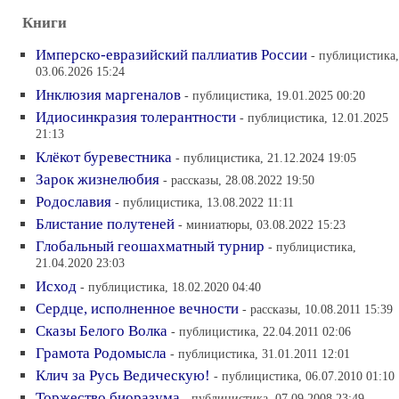
Книги
Имперско-евразийский паллиатив России
- публицистика,
03.06.2026 15:24
Инклюзия маргеналов
- публицистика, 19.01.2025 00:20
Идиосинкразия толерантности
- публицистика, 12.01.2025
21:13
Клёкот буревестника
- публицистика, 21.12.2024 19:05
Зарок жизнелюбия
- рассказы, 28.08.2022 19:50
Родославия
- публицистика, 13.08.2022 11:11
Блистание полутеней
- миниатюры, 03.08.2022 15:23
Глобальный геошахматный турнир
- публицистика,
21.04.2020 23:03
Исход
- публицистика, 18.02.2020 04:40
Сердце, исполненное вечности
- рассказы, 10.08.2011 15:39
Сказы Белого Волка
- публицистика, 22.04.2011 02:06
Грамота Родомысла
- публицистика, 31.01.2011 12:01
Клич за Русь Ведическую!
- публицистика, 06.07.2010 01:10
Торжество биоразума
- публицистика, 07.09.2008 23:49