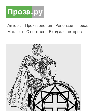
Авторы
Произведения
Рецензии
Поиск
Магазин
О портале
Вход для авторов