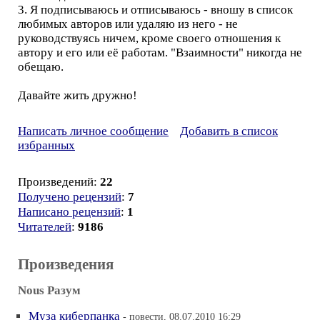
3. Я подписываюсь и отписываюсь - вношу в список
любимых авторов или удаляю из него - не
руководствуясь ничем, кроме своего отношения к
автору и его или её работам. "Взаимности" никогда не
обещаю.
Давайте жить дружно!
Написать личное сообщение
Добавить в список
избранных
Произведений:
22
Получено рецензий
:
7
Написано рецензий
:
1
Читателей
:
9186
Произведения
Nous Разум
Муза киберпанка
- повести, 08.07.2010 16:29