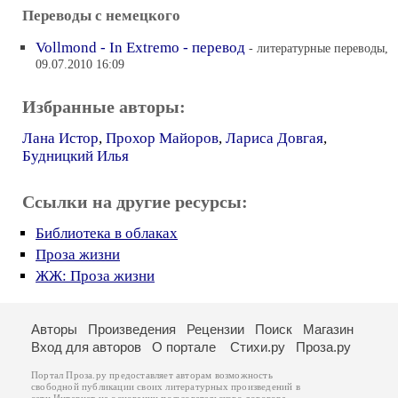
Переводы с немецкого
Vollmond - In Extremo - перевод
- литературные переводы,
09.07.2010 16:09
Избранные авторы:
Лана Истор
,
Прохор Майоров
,
Лариса Довгая
,
Будницкий Илья
Ссылки на другие ресурсы:
Библиотека в облаках
Проза жизни
ЖЖ: Проза жизни
Авторы
Произведения
Рецензии
Поиск
Магазин
Вход для авторов
О портале
Стихи.ру
Проза.ру
Портал Проза.ру предоставляет авторам возможность
свободной публикации своих литературных произведений в