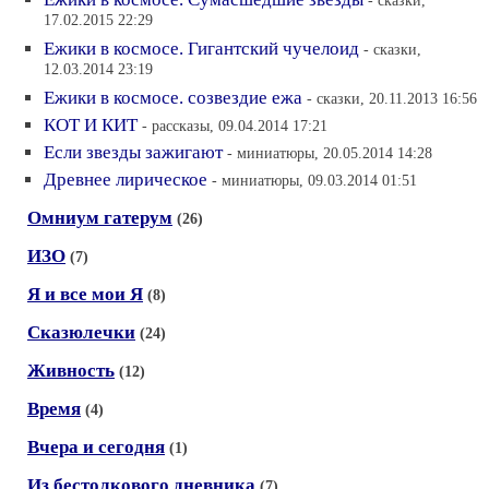
- сказки,
17.02.2015 22:29
Ежики в космосе. Гигантский чучелоид
- сказки,
12.03.2014 23:19
Ежики в космосе. созвездие ежа
- сказки, 20.11.2013 16:56
КОТ И КИТ
- рассказы, 09.04.2014 17:21
Если звезды зажигают
- миниатюры, 20.05.2014 14:28
Древнее лирическое
- миниатюры, 09.03.2014 01:51
Омниум гатерум
(26)
ИЗО
(7)
Я и все мои Я
(8)
Сказюлечки
(24)
Живность
(12)
Время
(4)
Вчера и сегодня
(1)
Из бестолкового дневника
(7)