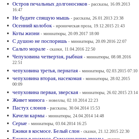
Остров печальных долгоносиков
- рассказы, 16.09.2013
16:47
Не будите спящую мышь
- рассказы, 26.01.2013 23:38
Осенний колобок
- ироническая проза, 19.12.2015 21:43
Коты жизни
- миниатюры, 20.09.2017 18:00
С душою не поспоришь
- миниатюры, 20.09.2016 22:07
Сальто морале
- сказки, 11.04.2016 22:50
Чепуховина четвертая, рыбная
- миниатюры, 08.08.2016
22:51
чепуховина третья, пернатая
- миниатюры, 02.03.2015 07:10
чепуховина вторая, насекомая
- миниатюры, 28.02.2015
00:09
чепуховина первая, зверская
- миниатюры, 26.02.2015 23:14
Живет минога
- новеллы, 02.10.2014 22:23
Пастух слонов
- рассказы, 30.04.2014 15:53
Качели кармы
- миниатюры, 24.04.2014 14:48
Серые
- миниатюры, 03.04.2014 16:25
Ежики в космосе. Белый слон
- сказки, 21.12.2015 22:30
Ежики в космосе. Сумасшедшие звезды