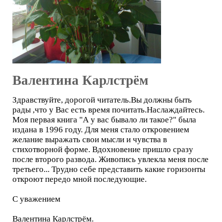
Валентина Карлстрём
Здравствуйте, дорогой читатель.Вы должны быть
рады ,что у Вас есть время почитать.Наслаждайтесь.
Моя первая книга "А у вас бывало ли такое?" была
издана в 1996 году. Для меня стало откровением
желание выражать свои мысли и чувства в
стихотворной форме. Вдохновение пришло сразу
после второго развода. Живопись увлекла меня после
третьего... Трудно себе представить какие горизонты
откроют передо мной последующие.
С уважением
Валентина Карлстрём.