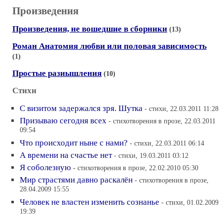
Произведения
Произведения, не вошедшие в сборники
(13)
Роман Анатомия любви или половая зависимость
(1)
Простые разиышления
(10)
Стихи
С визитом задержался зря. Шутка
- стихи, 22.03.2011 11:28
Призываю сегодня всех
- стихотворения в прозе, 22.03.2011
09:54
Что происходит ныне с нами?
- стихи, 22.03.2011 06:14
А времени на счаcтье нет
- стихи, 19.03.2011 03:12
Я соболезную
- стихотворения в прозе, 22.02.2010 05:30
Мир страстями давно раскалён
- стихотворения в прозе,
28.04.2009 15:55
Человек не властен изменить сознанье
- стихи, 01.02.2009
19:39