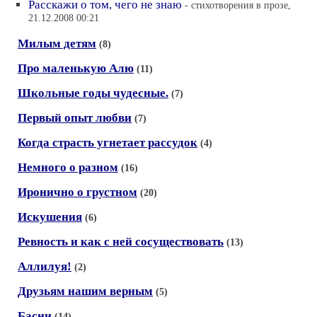
Расскажи о том, чего не знаю
- стихотворения в прозе,
21.12.2008 00:21
Милым детям
(8)
Про маленькую Алю
(11)
Школьные годы чудесные.
(7)
Первый опыт любви
(7)
Когда страсть угнетает рассудок
(4)
Немного о разном
(16)
Иронично о грустном
(20)
Искушения
(6)
Ревность и как с ней сосуществовать
(13)
Аллилуя!
(2)
Друзьям нашим верным
(5)
Басни
(14)