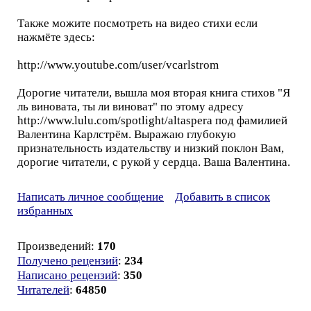
Также можите посмотреть на видео стихи если
нажмёте здесь:
http://www.youtube.com/user/vcarlstrom
Дорогие читатели, вышла моя вторая книга стихов "Я
ль виновата, ты ли виноват" по этому адресу
http://www.lulu.com/spotlight/altaspera под фамилией
Валентина Карлстрём. Выражаю глубокую
признательность издательству и низкий поклон Вам,
дорогие читатели, с рукой у сердца. Ваша Валентина.
Написать личное сообщение
Добавить в список
избранных
Произведений:
170
Получено рецензий
:
234
Написано рецензий
:
350
Читателей
:
64850