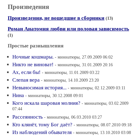
Произведения
Произведения, не вошедшие в сборники
(13)
Роман Анатомия любви или половая зависимость
(1)
Простые разиышления
Ночные кошмары.
- миниатюры, 27.09.2009 06:02
Никто не виноват!
- миниатюры, 31.01.2009 20:16
Ах, если бы!
- миниатюры, 11.01.2009 03:22
Слепая вера
- миниатюры, 14.10.2009 23:20
Невыносимая история...
- миниатюры, 02.12.2009 03:11
Нина
- миниатюры, 30.12.2008 09:01
Кого искала шаровая молния?
- миниатюры, 03.02.2009
07:44
Рассеянность
- миниатюры, 06.03.2010 03:27
Кто клянёт, тому Бог даёт?
- миниатюры, 08.07.2010 09:18
Из наблюдений обывателя
- миниатюры, 13.10.2010 03:08