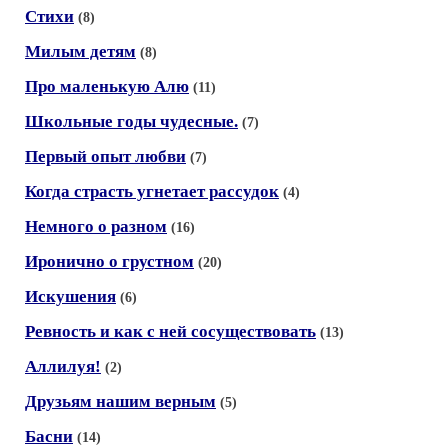
Стихи
(8)
Милым детям
(8)
Про маленькую Алю
(11)
Школьные годы чудесные.
(7)
Первый опыт любви
(7)
Когда страсть угнетает рассудок
(4)
Немного о разном
(16)
Иронично о грустном
(20)
Искушения
(6)
Ревность и как с ней сосуществовать
(13)
Аллилуя!
(2)
Друзьям нашим верным
(5)
Басни
(14)