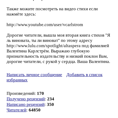
Также можите посмотреть на видео стихи если
нажмёте здесь:
http://www.youtube.com/user/vcarlstrom
Дорогие читатели, вышла моя вторая книга стихов "Я
ль виновата, ты ли виноват" по этому адресу
http://www.lulu.com/spotlight/altaspera под фамилией
Валентина Карлстрём. Выражаю глубокую
признательность издательству и низкий поклон Вам,
дорогие читатели, с рукой у сердца. Ваша Валентина.
Написать личное сообщение
Добавить в список
избранных
Произведений:
170
Получено рецензий
:
234
Написано рецензий
:
350
Читателей
:
64850