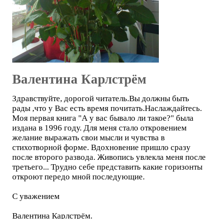
Валентина Карлстрём
Здравствуйте, дорогой читатель.Вы должны быть
рады ,что у Вас есть время почитать.Наслаждайтесь.
Моя первая книга "А у вас бывало ли такое?" была
издана в 1996 году. Для меня стало откровением
желание выражать свои мысли и чувства в
стихотворной форме. Вдохновение пришло сразу
после второго развода. Живопись увлекла меня после
третьего... Трудно себе представить какие горизонты
откроют передо мной последующие.
С уважением
Валентина Карлстрём.