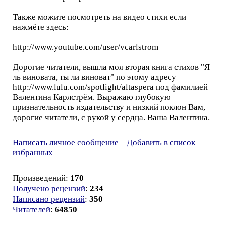
Также можите посмотреть на видео стихи если
нажмёте здесь:
http://www.youtube.com/user/vcarlstrom
Дорогие читатели, вышла моя вторая книга стихов "Я
ль виновата, ты ли виноват" по этому адресу
http://www.lulu.com/spotlight/altaspera под фамилией
Валентина Карлстрём. Выражаю глубокую
признательность издательству и низкий поклон Вам,
дорогие читатели, с рукой у сердца. Ваша Валентина.
Написать личное сообщение
Добавить в список
избранных
Произведений:
170
Получено рецензий
:
234
Написано рецензий
:
350
Читателей
:
64850