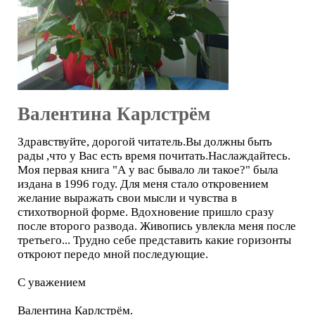
Валентина Карлстрём
Здравствуйте, дорогой читатель.Вы должны быть
рады ,что у Вас есть время почитать.Наслаждайтесь.
Моя первая книга "А у вас бывало ли такое?" была
издана в 1996 году. Для меня стало откровением
желание выражать свои мысли и чувства в
стихотворной форме. Вдохновение пришло сразу
после второго развода. Живопись увлекла меня после
третьего... Трудно себе представить какие горизонты
откроют передо мной последующие.
С уважением
Валентина Карлстрём.