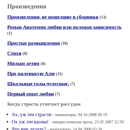
Произведения
Произведения, не вошедшие в сборники
(13)
Роман Анатомия любви или половая зависимость
(1)
Простые разиышления
(10)
Стихи
(8)
Милым детям
(8)
Про маленькую Алю
(11)
Школьные годы чудесные.
(7)
Первый опыт любви
(7)
Когда страсть угнетает рассудок
Ах, уж эти страсти
- миниатюры, 04.10.2008 00:19
Ох уж эти вдовы!
- юмористическая проза, 23.05.2007 22:50
Что мне делать?
- миниатюры, 14.04.2008 03:34