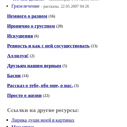
Грязелечение
- рассказы, 22.05.2007 04:26
Немного о разном
(16)
Иронично о грустном
(20)
Искушения
(6)
Ревность и как с ней сосуществовать
(13)
Аллилуя!
(2)
Друзьям нашим верным
(5)
Басни
(14)
Рассказ о тебе, обо мне, о нас.
(3)
Просто о жизни
(22)
Ссылки на другие ресурсы:
Лирика души моей в картинах
Мои стихи