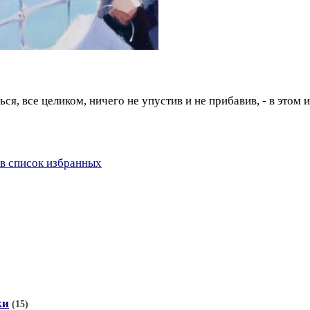
ься, все целиком, ничего не упустив и не прибавив, - в этом
в список избранных
ки
(15)