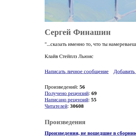
Сергей Финашин
"...сказать именно то, что ты намереваеш
Клайв Стейплз Льюис
Написать личное сообщение
Добавить 
Произведений:
56
Получено рецензий
:
69
Написано рецензий
:
55
Читателей
:
30608
Произведения
Произведения, не вошедшие в сборни