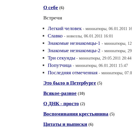
О себе
(6)
Встречи
Легкий человек
- миниатюры, 06.01.2011 1
Славко
- новеллы, 06.01.2011 16:01
Знакомые незнакомцы-1
- миниатюры, 12
Знакомые незнакомцы-2
- миниатюры, 29.
Три секунды
- миниатюры, 29.05.2011 20:44
Попутчица
- миниатюры, 06.01.2011 15:47
Последняя отмеченная
- миниатюры, 07.0
Это было в Петербурге
(5)
Всякое-разное
(10)
О ДНК - просто
(2)
Воспоминания крестьянина
(5)
Цитаты и выписки
(6)