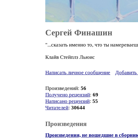
Сергей Финашин
"...сказать именно то, что ты намереваеш
Клайв Стейплз Льюис
Написать личное сообщение
Добавить 
Произведений:
56
Получено рецензий
:
69
Написано рецензий
:
55
Читателей
:
30644
Произведения
Произведения, не вошедшие в сборни