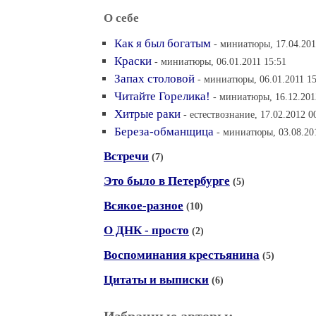
О себе
Как я был богатым
- миниатюры, 17.04.201
Краски
- миниатюры, 06.01.2011 15:51
Запах столовой
- миниатюры, 06.01.2011 15
Читайте Горелика!
- миниатюры, 16.12.201
Хитрые раки
- естествознание, 17.02.2012 0
Береза-обманщица
- миниатюры, 03.08.20
Встречи
(7)
Это было в Петербурге
(5)
Всякое-разное
(10)
О ДНК - просто
(2)
Воспоминания крестьянина
(5)
Цитаты и выписки
(6)