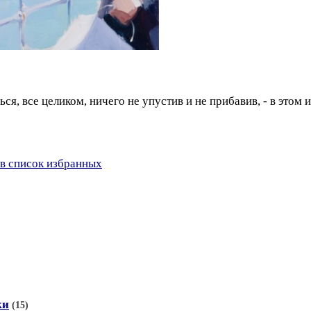
ься, все целиком, ничего не упустив и не прибавив, - в этом
в список избранных
ки
(15)