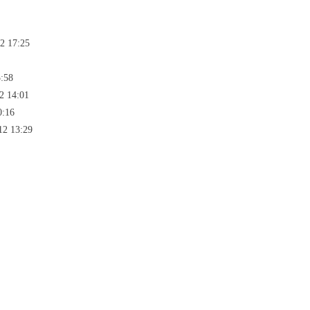
2 17:25
:58
2 14:01
0:16
12 13:29