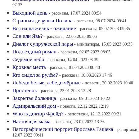
07:33
Выходной день
- рассказы, 17.07.2024 09:54
Странная девушка Полина
- рассказы, 08.07.2024 09:41
Вся наша жизнь - ожидание
- рассказы, 05.07.2023 09:35
Сон или Явь?
- рассказы, 22.05.2023 09:05
Диалог супружеской пары
- миниатюры, 15.05.2023 09:35
Подъездный роман
- рассказы, 02.05.2023 08:05
Седьмое небо
- рассказы, 14.04.2023 08:39
Кровная месть
- рассказы, 01.04.2023 08:48
Кто сидел за рулём?
- рассказы, 10.03.2023 17:46
Лебеди белые, лебеди чёрные
- повести, 20.02.2023 10:40
Простенок
- рассказы, 22.01.2023 12:28
Закрытая больница
- рассказы, 09.01.2023 10:22
Адмиральский дом
- повести, 22.12.2022 12:19
Who is доктор Фрейд?
- репортажи, 12.12.2022 09:21
Настоящая мама
- рассказы, 23.07.2022 13:36
Патографический портрет Ярослава Гашека
- репортажи,
12.07.2022 09:41