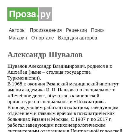
Авторы
Произведения
Рецензии
Поиск
Магазин
О портале
Вход для авторов
Александр Шувалов
Шувалов Александр Владимирович, родился в г.
Ашхабад (ныне – столица государства
Туркменистан).
В 1968 г. окончил Рязанский медицинский институт
имени академика И. П. Павлова по специальности
«Лечебное дело», обучался в клинической
ординатуре по специальности «Психиатрия».
В последующем работал психиатром, заведующим
отделением и главным врачом в психиатрических
больницах Рязани и Москвы. C 1987 г. по 2017 г.
работал заведующим психоневрологическим
диспансерным отделением в Центральной городской