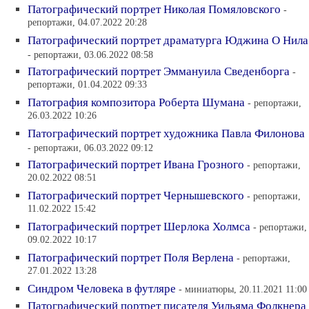
Патографический портрет Николая Помяловского
-
репортажи, 04.07.2022 20:28
Патографический портрет драматурга Юджина О Нила
- репортажи, 03.06.2022 08:58
Патографический портрет Эммануила Сведенборга
-
репортажи, 01.04.2022 09:33
Патография композитора Роберта Шумана
- репортажи,
26.03.2022 10:26
Патографический портрет художника Павла Филонова
- репортажи, 06.03.2022 09:12
Патографический портрет Ивана Грозного
- репортажи,
20.02.2022 08:51
Патографический портрет Чернышевского
- репортажи,
11.02.2022 15:42
Патографический портрет Шерлока Холмса
- репортажи,
09.02.2022 10:17
Патографический портрет Поля Верлена
- репортажи,
27.01.2022 13:28
Синдром Человека в футляре
- миниатюры, 20.11.2021 11:00
Патографический портрет писателя Уильяма Фолкнера