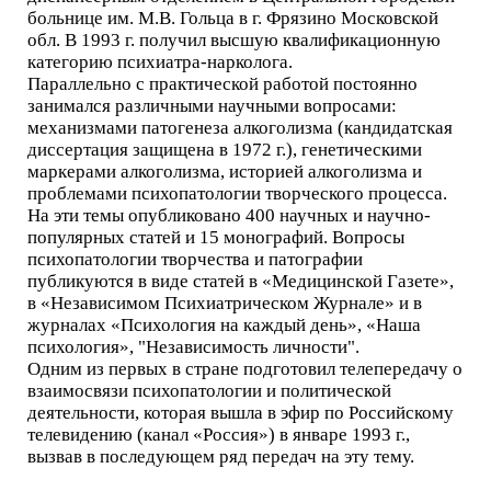
больнице им. М.В. Гольца в г. Фрязино Московской
обл. В 1993 г. получил высшую квалификационную
категорию психиатра-нарколога.
Параллельно с практической работой постоянно
занимался различными научными вопросами:
механизмами патогенеза алкоголизма (кандидатская
диссертация защищена в 1972 г.), генетическими
маркерами алкоголизма, историей алкоголизма и
проблемами психопатологии творческого процесса.
На эти темы опубликовано 400 научных и научно-
популярных статей и 15 монографий. Вопросы
психопатологии творчества и патографии
публикуются в виде статей в «Медицинской Газете»,
в «Независимом Психиатрическом Журнале» и в
журналах «Психология на каждый день», «Наша
психология», "Независимость личности".
Одним из первых в стране подготовил телепередачу о
взаимосвязи психопатологии и политической
деятельности, которая вышла в эфир по Российскому
телевидению (канал «Россия») в январе 1993 г.,
вызвав в последующем ряд передач на эту тему.