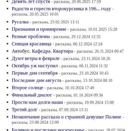
Девять лет спустя
- рассказы, 20.06.2025 17:59
Радости и горести второкурсника в 196... году
-
рассказы, 26.05.2025 10:01
Русалка
- рассказы, 23.02.2025 13:11
Признания и примирение
- рассказы, 10.01.2025 15:28
Разные проблемы
- рассказы, 29.12.2024 12:35
Спящая красавица
- рассказы, 06.12.2024 12:24
Автобус. Кафедра. Квартира
- рассказы, 26.11.2024 09:47
Дуют ветры в феврале
- рассказы, 23.11.2024 10:26
Октябрь уж наступил
- рассказы, 06.11.2024 11:32
Первые дни сентября
- рассказы, 23.10.2024 10:43
Последние дни августа
- рассказы, 13.10.2024 08:10
Второе солнце
- рассказы, 10.10.2024 17:49
Финальный диалог
- рассказы, 01.10.2024 09:36
Прости нам долги наши
- рассказы, 19.09.2024 15:08
Третий долг
- рассказы, 07.09.2024 13:11
Неокончание рассказа о странной девушке Полине
-
рассказы, 23.08.2024 12:09
Боливар и последнее воскресенье
- рассказы, 28.07.2024