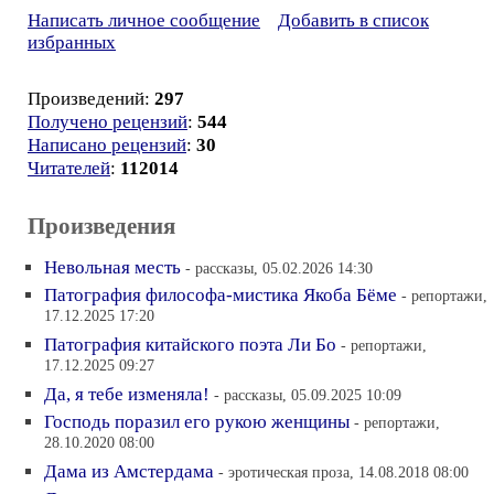
Написать личное сообщение
Добавить в список
избранных
Произведений:
297
Получено рецензий
:
544
Написано рецензий
:
30
Читателей
:
112014
Произведения
Невольная месть
- рассказы, 05.02.2026 14:30
Патография философа-мистика Якоба Бёме
- репортажи,
17.12.2025 17:20
Патография китайского поэта Ли Бо
- репортажи,
17.12.2025 09:27
Да, я тебе изменяла!
- рассказы, 05.09.2025 10:09
Господь поразил его рукою женщины
- репортажи,
28.10.2020 08:00
Дама из Амстердама
- эротическая проза, 14.08.2018 08:00