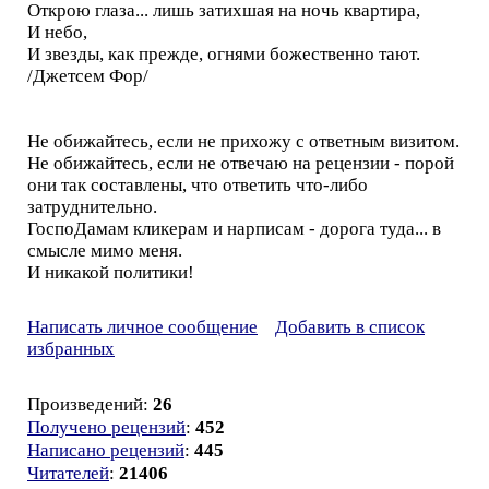
Открою глаза... лишь затихшая на ночь квартира,
И небо,
И звезды, как прежде, огнями божественно тают.
/Джетсем Фор/
Не обижайтесь, если не прихожу с ответным визитом.
Не обижайтесь, если не отвечаю на рецензии - порой
они так составлены, что ответить что-либо
затруднительно.
ГоспоДамам кликерам и нарписам - дорога туда... в
смысле мимо меня.
И никакой политики!
Написать личное сообщение
Добавить в список
избранных
Произведений:
26
Получено рецензий
:
452
Написано рецензий
:
445
Читателей
:
21406