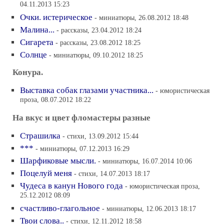
04.11.2013 15:23
Очки. истерическое
- миниатюры, 26.08.2012 18:48
Малина...
- рассказы, 23.04.2012 18:24
Сигарета
- рассказы, 23.08.2012 18:25
Солнце
- миниатюры, 09.10.2012 18:25
Конура.
Выставка собак глазами участника...
- юмористическая
проза, 08.07.2012 18:22
На вкус и цвет фломастеры разные
Страшилка
- стихи, 13.09.2012 15:44
***
- миниатюры, 07.12.2013 16:29
Шарфиковые мысли.
- миниатюры, 16.07.2014 10:06
Поцелуй меня
- стихи, 14.07.2013 18:17
Чудеса в канун Нового года
- юмористическая проза,
25.12.2012 08:09
счастливо-глагольное
- миниатюры, 12.06.2013 18:17
Твои слова..
- стихи, 12.11.2012 18:58