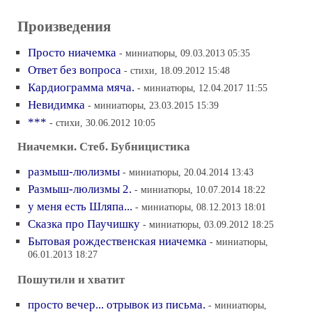
Произведения
Просто ниачемка
- миниатюры, 09.03.2013 05:35
Ответ без вопроса
- стихи, 18.09.2012 15:48
Кардиограмма мяча.
- миниатюры, 12.04.2017 11:55
Невидимка
- миниатюры, 23.03.2015 15:39
***
- стихи, 30.06.2012 10:05
Ниачемки. Стеб. Бубницистика
размыш-люлизмы
- миниатюры, 20.04.2014 13:43
Размыш-люлизмы 2.
- миниатюры, 10.07.2014 18:22
у меня есть Шляпа...
- миниатюры, 08.12.2013 18:01
Сказка про Паучишку
- миниатюры, 03.09.2012 18:25
Бытовая рождественская ниачемка
- миниатюры,
06.01.2013 18:27
Пошутили и хватит
просто вечер... отрывок из письма.
- миниатюры,