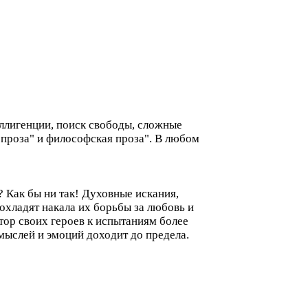
ллигенции, поиск свободы, сложные
 проза" и философская проза". В любом
 Как бы ни так! Духовные искания,
охладят накала их борьбы за любовь и
тор своих героев к испытаниям более
 мыслей и эмоций доходит до предела.