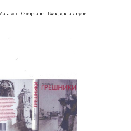
Магазин
О портале
Вход для авторов