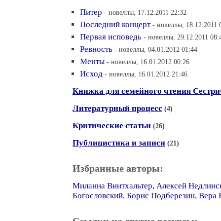
Питер
- новеллы, 17.12.2011 22:32
Последний концерт
- новеллы, 18.12.2011 
Первая исповедь
- новеллы, 29.12.2011 08:
Ревность
- новеллы, 04.01.2012 01:44
Менты
- новеллы, 16.01.2012 00:26
Исход
- новеллы, 16.01.2012 21:46
Книжка для семейного чтения Сестр
Литературный процесс
(4)
Критические статьи
(26)
Публицистика и записи
(21)
Избранные авторы:
Миланна Винтхальтер
,
Алексей Недлинс
Богословский
,
Борис Подберезин
,
Вера 