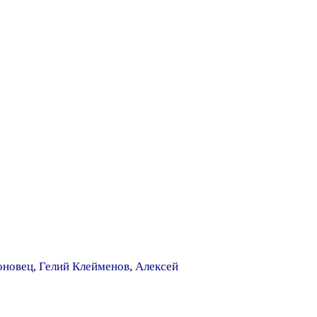
оновец
,
Гелий Клейменов
,
Алексей