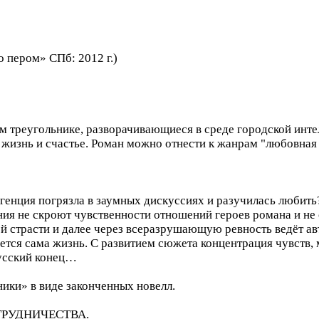
 пером» СПб: 2012 г.)
м треугольнике, разворачивающиеся в среде городской инте
 жизнь и счастье. Роман можно отнести к жанрам "любовная
генция погрязла в заумных дискуссиях и разучилась любить?
ия не скроют чувственности отношений героев романа и не 
ой страсти и далее через всеразрушающую ревность ведёт ав
ается сама жизнь. С развитием сюжета концентрация чувств,
русский конец…
ики» в виде законченных новелл.
РУДНИЧЕСТВА.