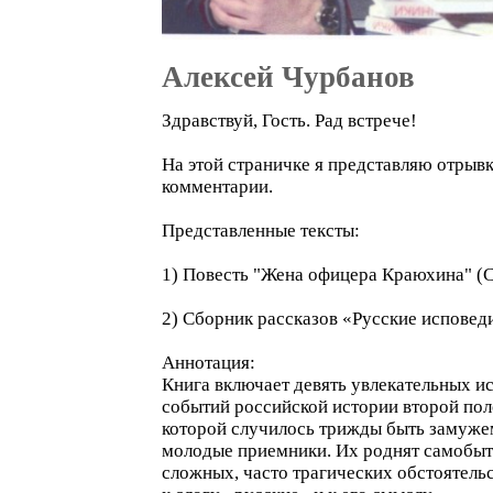
Алексей Чурбанов
Здравствуй, Гость. Рад встрече!
На этой страничке я представляю отрывк
комментарии.
Представленные тексты:
1) Повесть "Жена офицера Краюхина" (С
2) Сборник рассказов «Русские исповед
Аннотация:
Книга включает девять увлекательных ис
событий российской истории второй пол
которой случилось трижды быть замужем
молодые приемники. Их роднят самобыт
сложных, часто трагических обстоятель