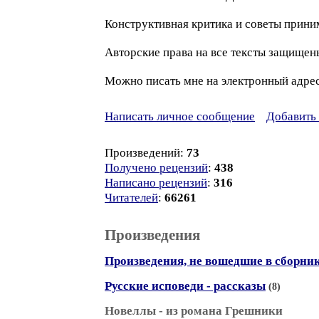
Конструктивная критика и советы прини
Авторские права на все тексты защищен
Можно писать мне на электронный адрес:
Написать личное сообщение
Добавить 
Произведений:
73
Получено рецензий
:
438
Написано рецензий
:
316
Читателей
:
66261
Произведения
Произведения, не вошедшие в сборни
Русские исповеди - рассказы
(8)
Новеллы - из романа Грешники