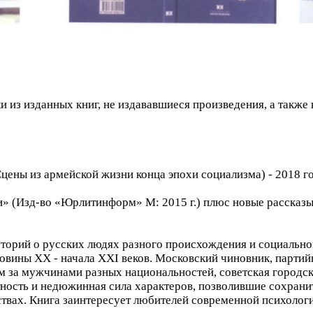
и из изданных книг, не издававшиеся произведения, а также
цены из армейской жизни конца эпохи социализма) - 2018 го
и» (Изд-во «Юрлитинформ» М: 2015 г.) плюс новые рассказы
торий о русских людях разного происхождения и социальног
овины XX - начала XXI веков. Московский чиновник, парти
 за мужчинами разных национальностей, советская городск
ность и недюжинная сила характеров, позволившие сохрани
ствах. Книга заинтересует любителей современной психолог