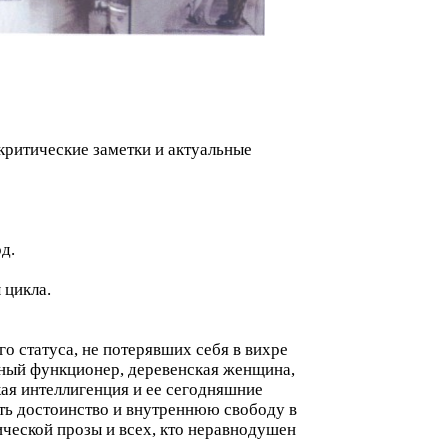
 критические заметки и актуальные
д.
 цикла.
о статуса, не потерявших себя в вихре
йный функционер, деревенская женщина,
ая интеллигенция и ее сегодняшние
ть достоинство и внутреннюю свободу в
ической прозы и всех, кто неравнодушен