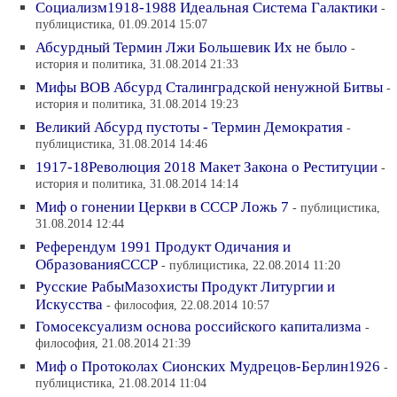
Социализм1918-1988 Идеальная Система Галактики
-
публицистика, 01.09.2014 15:07
Абсурдный Термин Лжи Большевик Их не было
-
история и политика, 31.08.2014 21:33
Мифы ВОВ Абсурд Сталинградской ненужной Битвы
-
история и политика, 31.08.2014 19:23
Великий Абсурд пустоты - Термин Демократия
-
публицистика, 31.08.2014 14:46
1917-18Революция 2018 Макет Закона о Реституции
-
история и политика, 31.08.2014 14:14
Миф о гонении Церкви в СССР Ложь 7
- публицистика,
31.08.2014 12:44
Референдум 1991 Продукт Одичания и
ОбразованияСССР
- публицистика, 22.08.2014 11:20
Русские РабыМазохисты Продукт Литургии и
Искусства
- философия, 22.08.2014 10:57
Гомосексуализм основа российского капитализма
-
философия, 21.08.2014 21:39
Миф о Протоколах Сионских Мудрецов-Берлин1926
-
публицистика, 21.08.2014 11:04