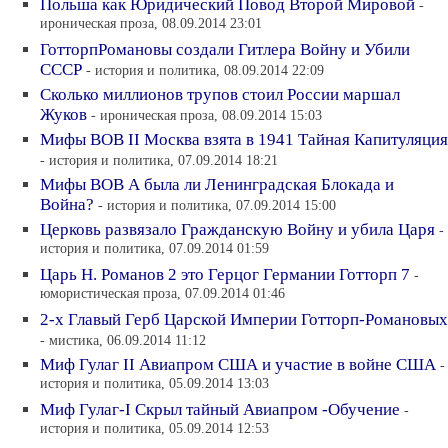
Польша как Юридический Повод Второй Мировой
-
ироническая проза, 08.09.2014 23:01
ГотторпРомановы создали Гитлера Войну и Убили
СССР
- история и политика, 08.09.2014 22:09
Сколько миллионов трупов стоил России маршал
Жуков
- ироническая проза, 08.09.2014 15:03
Мифы ВОВ II Москва взята в 1941 Тайная Капитуляция
- история и политика, 07.09.2014 18:21
Мифы ВОВ А была ли Ленинградская Блокада и
Война?
- история и политика, 07.09.2014 15:00
Церковь развязало Гражданскую Войну и убила Царя
-
история и политика, 07.09.2014 01:59
Царь Н. Романов 2 это Герцог Германии Готторп 7
-
юмористическая проза, 07.09.2014 01:46
2-х Главый Герб Царской Империи Готторп-Романовых
- мистика, 06.09.2014 11:12
Миф Гулаг II Авиапром США и участие в войне США
-
история и политика, 05.09.2014 13:03
Миф Гулаг-I Скрыл тайный Авиапром -Обучение
-
история и политика, 05.09.2014 12:53