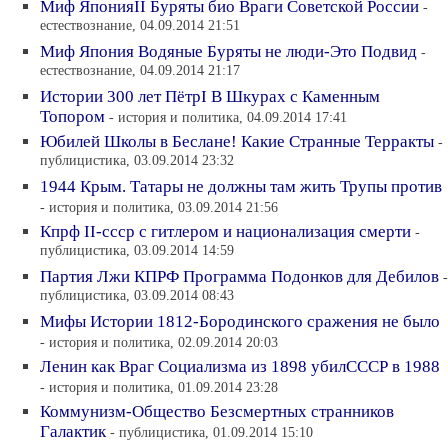
Миф ЯпонияII Буряты био Враги Советской России
-
естествознание, 04.09.2014 21:51
Миф Япония Водяные Буряты не люди-Это Подвид
-
естествознание, 04.09.2014 21:17
Истории 300 лет ПётрI В Шкурах с Каменным
Топором
- история и политика, 04.09.2014 17:41
Юбилей Школы в Беслане! Какие Странные Терракты
-
публицистика, 03.09.2014 23:32
1944 Крым. Татары не должны там жить Трупы против
- история и политика, 03.09.2014 21:56
Кпрф II-ссср с гитлером и национализация смерти
-
публицистика, 03.09.2014 14:59
Партия Лжи КПРФ Программа Подонков для Дебилов
-
публицистика, 03.09.2014 08:43
Мифы Истории 1812-Бородинского сражения не было
- история и политика, 02.09.2014 20:03
Ленин как Враг Социализма из 1898 убилСССР в 1988
- история и политика, 01.09.2014 23:28
Коммунизм-Общество Безсмертных странников
Галактик
- публицистика, 01.09.2014 15:10