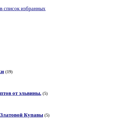
в список избранных
ки
(19)
птов от эльвины.
(5)
 Златовой Купавы
(5)