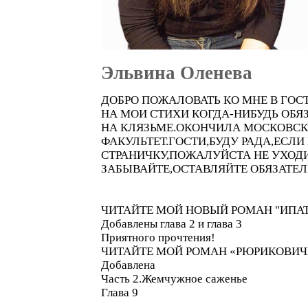
Эльвина Оленева
ДОБРО ПОЖАЛОВАТЬ КО МНЕ В ГОС
НА МОИ СТИХИ КОГДА-НИБУДЬ ОБЯ
НА КЛЯЗЬМЕ.ОКОНЧИЛА МОСКОВСК
ФАКУЛЬТЕТ.ГОСТИ,БУДУ РАДА,ЕС
СТРАНИЧКУ,ПОЖАЛУЙСТА НЕ УХОДИ
ЗАБЫВАЙТЕ,ОСТАВЛЯЙТЕ ОБЯЗАТЕЛ
ЧИТАЙТЕ МОЙ НОВЫЙ РОМАН "ИПА
Добавлены глава 2 и глава 3
Приятного прочтения!
ЧИТАЙТЕ МОЙ РОМАН «РЮРИКОВИЧ
Добавлена
Часть 2.Жемчужное саженье
Глава 9