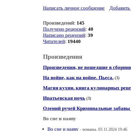
Написать личное сообщение
Добавить 
Произведений:
145
Получено рецензий
:
40
Написано рецензий
:
39
Читателей
:
19440
Произведения
Произведения, не вошедшие в сборни
На войне, как на войне. Пьеса.
(3)
Магия кухни. книга кулинарных реце
Ипатьевская ночь
(3)
Олений ручей Криминальные забавы
Во сне и наяву
Во сне и наяву
- романы, 03.11.2024 19:46