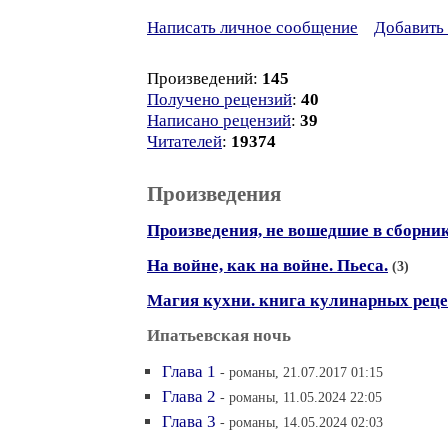
Написать личное сообщение
Добавить 
Произведений:
145
Получено рецензий
:
40
Написано рецензий
:
39
Читателей
:
19374
Произведения
Произведения, не вошедшие в сборни
На войне, как на войне. Пьеса.
(3)
Магия кухни. книга кулинарных реце
Ипатьевская ночь
Глава 1
- романы, 21.07.2017 01:15
Глава 2
- романы, 11.05.2024 22:05
Глава 3
- романы, 14.05.2024 02:03