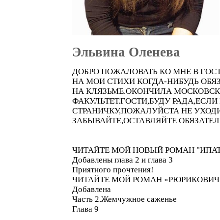
Эльвина Оленева
ДОБРО ПОЖАЛОВАТЬ КО МНЕ В ГОС
НА МОИ СТИХИ КОГДА-НИБУДЬ ОБЯ
НА КЛЯЗЬМЕ.ОКОНЧИЛА МОСКОВСК
ФАКУЛЬТЕТ.ГОСТИ,БУДУ РАДА,ЕС
СТРАНИЧКУ,ПОЖАЛУЙСТА НЕ УХОДИ
ЗАБЫВАЙТЕ,ОСТАВЛЯЙТЕ ОБЯЗАТЕЛ
ЧИТАЙТЕ МОЙ НОВЫЙ РОМАН "ИПА
Добавлены глава 2 и глава 3
Приятного прочтения!
ЧИТАЙТЕ МОЙ РОМАН «РЮРИКОВИЧ
Добавлена
Часть 2.Жемчужное саженье
Глава 9