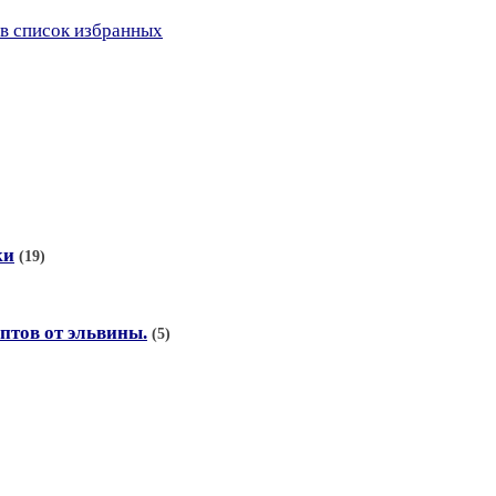
в список избранных
ки
(19)
птов от эльвины.
(5)