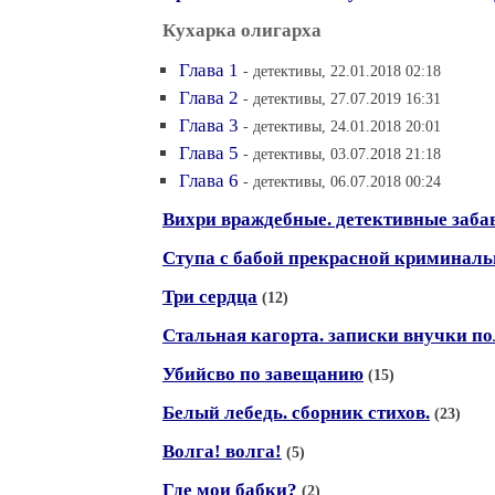
Кухарка олигарха
Глава 1
- детективы, 22.01.2018 02:18
Глава 2
- детективы, 27.07.2019 16:31
Глава 3
- детективы, 24.01.2018 20:01
Глава 5
- детективы, 03.07.2018 21:18
Глава 6
- детективы, 06.07.2018 00:24
Вихри враждебные. детективные заба
Ступа с бабой прекрасной криминаль
Три сердца
(12)
Стальная кагорта. записки внучки п
Убийсво по завещанию
(15)
Белый лебедь. сборник стихов.
(23)
Волга! волга!
(5)
Где мои бабки?
(2)