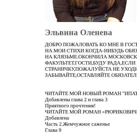
Эльвина Оленева
ДОБРО ПОЖАЛОВАТЬ КО МНЕ В ГОС
НА МОИ СТИХИ КОГДА-НИБУДЬ ОБЯ
НА КЛЯЗЬМЕ.ОКОНЧИЛА МОСКОВСК
ФАКУЛЬТЕТ.ГОСТИ,БУДУ РАДА,ЕС
СТРАНИЧКУ,ПОЖАЛУЙСТА НЕ УХОДИ
ЗАБЫВАЙТЕ,ОСТАВЛЯЙТЕ ОБЯЗАТЕЛ
ЧИТАЙТЕ МОЙ НОВЫЙ РОМАН "ИПА
Добавлены глава 2 и глава 3
Приятного прочтения!
ЧИТАЙТЕ МОЙ РОМАН «РЮРИКОВИЧ
Добавлена
Часть 2.Жемчужное саженье
Глава 9