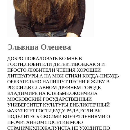
Эльвина Оленева
ДОБРО ПОЖАЛОВАТЬ КО МНЕ В
ГОСТИ,ЛЮБИТЕЛИ ДЕТЕКТИВОВ,КАК Я И
ПРОСТО ЛЮБИТЕЛИ ЧТЕНИЯ ХОРОШЕЙ
ЛИТЕРАТУРЫ.А НА МОИ СТИХИ КОГДА-НИБУДЬ
ОБЯЗАТЕЛЬНО НАПИШУТ ПЕСНИ.Я ЖИВУ В
РОССИИ,В СЛАВНОМ ДРЕВНЕМ ГОРОДЕ
ВЛАДИМИРЕ НА КЛЯЗЬМЕ.ОКОНЧИЛА
МОСКОВСКИЙ ГОСУДАРСТВЕННЫЙ
УНИВЕРСИТЕТ КУЛЬТУРЫ,БИБЛИОТЕЧНЫЙ
ФАКУЛЬТЕТ.ГОСТИ,БУДУ РАДА,ЕСЛИ ВЫ
ПОДЕЛИТЕСЬ СВОИМИ ВПЕЧАТЛЕНИЯМИ О
ПРОЧИТАННОМ!ПОСЕТИВ МОЮ
СТРАНИЧКУ,ПОЖАЛУЙСТА НЕ УХОДИТЕ ПО