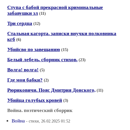
Ступа с бабой прекрасной криминальные
забавушки зл
(11)
Три сердца
(12)
Стальная кагорта. записки внучки полковника
кгб
(6)
Убийсво по завещанию
(15)
Белый лебедь. сборник стихов.
(23)
Волга! волга!
(5)
Где мои бабки?
(2)
Рюриковичи. Пояс Дмитрия Донского,
(11)
Убийца голубых кровей
(3)
Война. поэтический сборрик
Война
- стихи, 26.02.2025 01:52