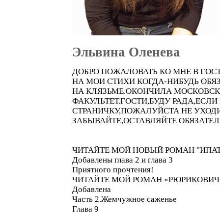
Эльвина Оленева
ДОБРО ПОЖАЛОВАТЬ КО МНЕ В ГОС
НА МОИ СТИХИ КОГДА-НИБУДЬ ОБЯ
НА КЛЯЗЬМЕ.ОКОНЧИЛА МОСКОВСК
ФАКУЛЬТЕТ.ГОСТИ,БУДУ РАДА,ЕС
СТРАНИЧКУ,ПОЖАЛУЙСТА НЕ УХОДИ
ЗАБЫВАЙТЕ,ОСТАВЛЯЙТЕ ОБЯЗАТЕЛ
ЧИТАЙТЕ МОЙ НОВЫЙ РОМАН "ИПА
Добавлены глава 2 и глава 3
Приятного прочтения!
ЧИТАЙТЕ МОЙ РОМАН «РЮРИКОВИЧ
Добавлена
Часть 2.Жемчужное саженье
Глава 9