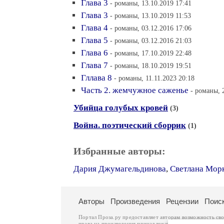
Глава 3
- романы, 13.10.2019 17:41
Глава 3
- романы, 13.10.2019 11:53
Глава 4
- романы, 03.12.2016 17:06
Глава 5
- романы, 03.12.2016 21:03
Глава 6
- романы, 17.10.2019 22:48
Глава 7
- романы, 18.10.2019 19:51
Гллава 8
- романы, 11.11.2023 20:18
Часть 2. жемчужное саженье
- романы, 
Убийца голубых кровей
(3)
Война. поэтический сборрик
(1)
Избранные авторы:
Дария Джумагельдинова
,
Светлана Мор
Авторы
Произведения
Рецензии
Поис
Портал Проза.ру предоставляет авторам возможность св
права на произведения принадлежат авторам и охраняют