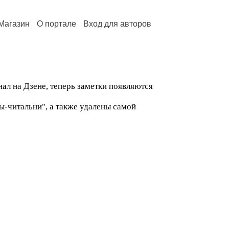
Магазин
О портале
Вход для авторов
нал на Дзене, теперь заметки появляются
ы-читальни", а также удалены самой