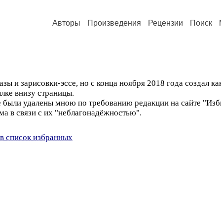
Авторы
Произведения
Рецензии
Поиск
зы и зарисовки-эссе, но с конца ноября 2018 года создал ка
ылке внизу страницы.
е были удалены мною по требованию редакции на сайте "Изб
ма в связи с их "неблагонадёжностью".
в список избранных