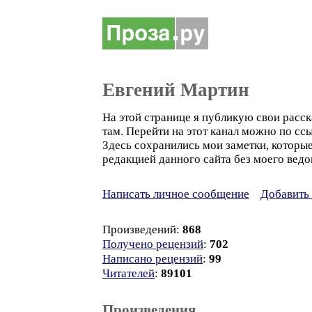
Евгений Мартин
На этой странице я публикую свои расска
там. Перейти на этот канал можно по сс
Здесь сохранились мои заметки, которы
редакцией данного сайта без моего ведо
Написать личное сообщение
Добавить 
Произведений:
868
Получено рецензий
:
702
Написано рецензий
:
99
Читателей
:
89101
Произведения