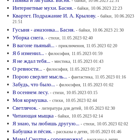
Пьявка и лягушка. Басня.
- байки, 10.06.2023 22:51
Интернетные мухи. Басня.
- байки, 10.06.2023 22:23
Квартет. Подражание И. А. Крылову.
- байки, 10.06.2023
21:51
Гусыня - амазонка... Басня.
- байки, 10.06.2023 21:30
Уборка снега.
- стихи, 11.05.2023 02:40
В вагоне пьяный...
- приключения, 11.05.2023 02:20
Я б изменил...
- философия, 11.05.2023 01:59
Я не ждал тебя...
- мистика, 11.05.2023 01:43
О ревности...
- философия, 11.05.2023 01:27
Порою сверлит мысль...
- фантастика, 11.05.2023 01:16
Забудь, что было...
- философия, 11.05.2023 01:02
В осеннем лесу.
- стихи, 10.05.2023 03:15
Моя кормушка.
- стихи, 10.05.2023 02:44
Светлячок.
- литература для детей, 10.05.2023 02:30
Читающая мыщка
- байки, 10.05.2023 02:14
Я знаю, ты любишь другую...
- стихи, 10.05.2023 02:02
Бабушка и пёсик.
- рассказы о детях, 10.05.2023 01:46
Мама! Смотри - сороконожка!
- рассказы о детях,