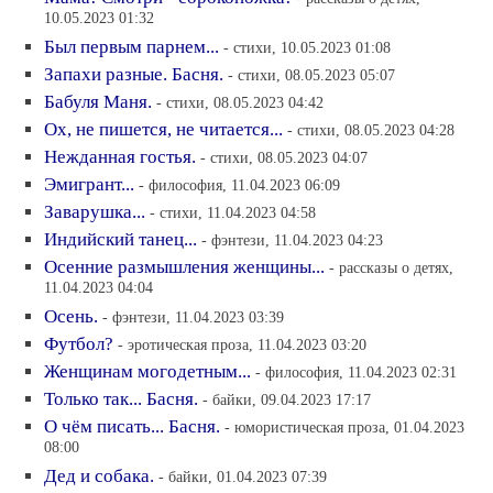
10.05.2023 01:32
Был первым парнем...
- стихи, 10.05.2023 01:08
Запахи разные. Басня.
- стихи, 08.05.2023 05:07
Бабуля Маня.
- стихи, 08.05.2023 04:42
Ох, не пишется, не читается...
- стихи, 08.05.2023 04:28
Нежданная гостья.
- стихи, 08.05.2023 04:07
Эмигрант...
- философия, 11.04.2023 06:09
Заварушка...
- стихи, 11.04.2023 04:58
Индийский танец...
- фэнтези, 11.04.2023 04:23
Осенние размышления женщины...
- рассказы о детях,
11.04.2023 04:04
Осень.
- фэнтези, 11.04.2023 03:39
Футбол?
- эротическая проза, 11.04.2023 03:20
Женщинам могодетным...
- философия, 11.04.2023 02:31
Только так... Басня.
- байки, 09.04.2023 17:17
О чём писать... Басня.
- юмористическая проза, 01.04.2023
08:00
Дед и собака.
- байки, 01.04.2023 07:39