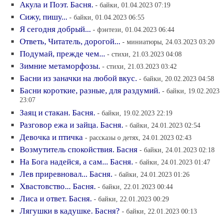
Акула и Поэт. Басня.
- байки, 01.04.2023 07:19
Сижу, пишу...
- байки, 01.04.2023 06:55
Я сегодня добрый...
- фэнтези, 01.04.2023 06:44
Ответь, Читатель, дорогой...
- миниатюры, 24.03.2023 03:20
Подумай, прежде чем...
- стихи, 21.03.2023 04:08
Зимние метаморфозы.
- стихи, 21.03.2023 03:42
Басни из заначки на любой вкус.
- байки, 20.02.2023 04:58
Басни короткие, разные, для раздумий.
- байки, 19.02.2023
23:07
Заяц и стакан. Басня.
- байки, 19.02.2023 22:19
Разговор ежа и зайца. Басня.
- байки, 24.01.2023 02:54
Девочка и птичка
- рассказы о детях, 24.01.2023 02:43
Возмутитель спокойствия. Басня
- байки, 24.01.2023 02:18
На Бога надейся, а сам... Басня.
- байки, 24.01.2023 01:47
Лев приревновал... Басня.
- байки, 24.01.2023 01:26
Хвастовство... Басня.
- байки, 22.01.2023 00:44
Лиса и ответ. Басня.
- байки, 22.01.2023 00:29
Лягушки в кадушке. Басня?
- байки, 22.01.2023 00:13