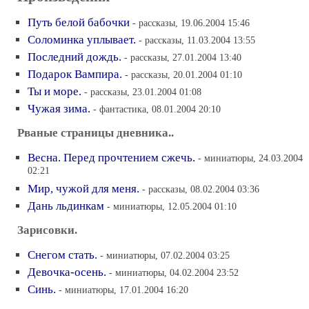
Путь белой бабочки
- рассказы, 19.06.2004 15:46
Соломинка уплывает.
- рассказы, 11.03.2004 13:55
Последний дождь.
- рассказы, 27.01.2004 13:40
Подарок Вампира.
- рассказы, 20.01.2004 01:10
Ты и море.
- рассказы, 23.01.2004 01:08
Чужая зима.
- фантастика, 08.01.2004 20:10
Рваные страницы дневника..
Весна. Перед прочтением сжечь.
- миниатюры, 24.03.2004
02:21
Мир, чужой для меня.
- рассказы, 08.02.2004 03:36
Дань льдинкам
- миниатюры, 12.05.2004 01:10
Зарисовки.
Снегом стать.
- миниатюры, 07.02.2004 03:25
Девочка-осень.
- миниатюры, 04.02.2004 23:52
Синь.
- миниатюры, 17.01.2004 16:20