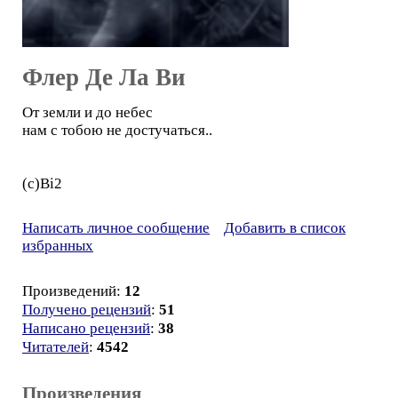
Флер Де Ла Ви
От земли и до небес
нам с тобою не достучаться..
(с)Bi2
Написать личное сообщение
Добавить в список
избранных
Произведений:
12
Получено рецензий
:
51
Написано рецензий
:
38
Читателей
:
4542
Произведения