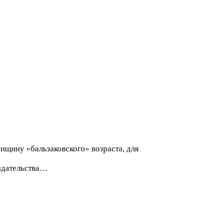
нщину «бальзаковского» возраста, для
издательства…