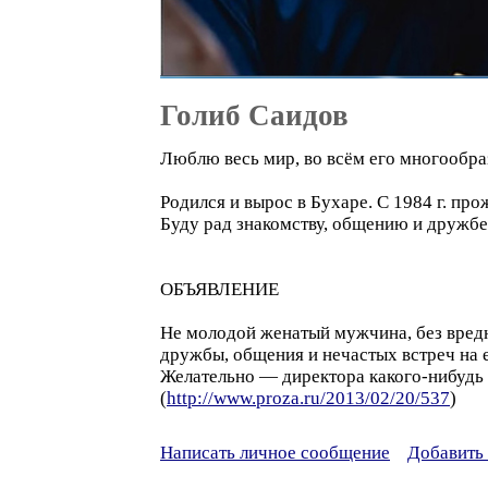
Голиб Саидов
Люблю весь мир, во всём его многообра
Родился и вырос в Бухаре. С 1984 г. пр
Буду рад знакомству, общению и дружб
ОБЪЯВЛЕНИЕ
Не молодой женатый мужчина, без вредн
дружбы, общения и нечастых встреч на 
Желательно — директора какого-нибудь
(
http://www.proza.ru/2013/02/20/537
)
Написать личное сообщение
Добавить 