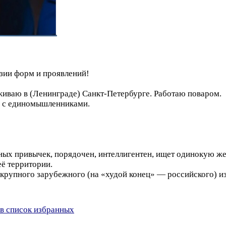
зии форм и проявлений!
оживаю в (Ленинграде) Санкт-Петербурге. Работаю поваром.
е с единомышленниками.
ых привычек, порядочен, интеллигентен, ищет одинокую же
её территории.
 крупного зарубежного (на «худой конец» — российского) 
в список избранных