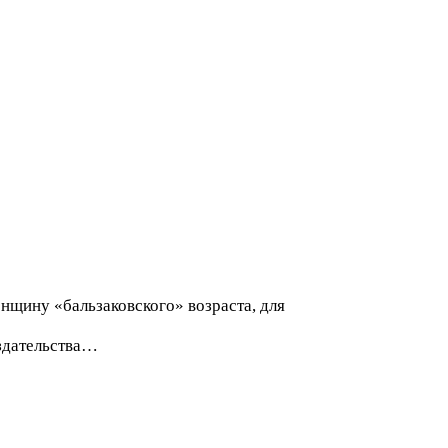
нщину «бальзаковского» возраста, для
издательства…