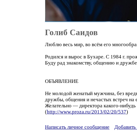
Голиб Саидов
Люблю весь мир, во всём его многообра
Родился и вырос в Бухаре. С 1984 г. пр
Буду рад знакомству, общению и дружб
ОБЪЯВЛЕНИЕ
Не молодой женатый мужчина, без вредн
дружбы, общения и нечастых встреч на 
Желательно — директора какого-нибудь
(
http://www.proza.ru/2013/02/20/537
)
Написать личное сообщение
Добавить 