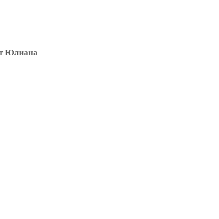
от Юлиана