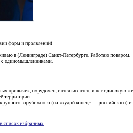
зии форм и проявлений!
оживаю в (Ленинграде) Санкт-Петербурге. Работаю поваром.
е с единомышленниками.
ых привычек, порядочен, интеллигентен, ищет одинокую же
её территории.
 крупного зарубежного (на «худой конец» — российского) 
в список избранных