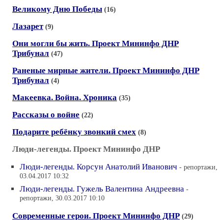
Великому Дню Победы
(16)
Лазарет
(9)
Они могли бы жить. Проект Мининфо ДНР
Трибунал
(47)
Раненые мирные жители. Проект Мининфо ДНР
Трибунал
(4)
Макеевка. Война. Хроника
(35)
Рассказы о войне
(22)
Подарите ребёнку звонкий смех
(8)
Люди-легенды. Проект Мининфо ДНР
Люди-легенды. Корсун Анатолий Иванович
- репортажи,
03.04.2017 10:32
Люди-легенды. Гужель Валентина Андреевна
-
репортажи, 30.03.2017 10:10
Современные герои. Проект Мининфо ДНР
(29)