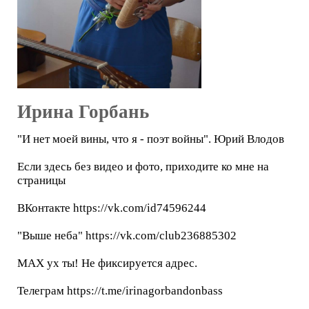
Ирина Горбань
"И нет моей вины, что я - поэт войны". Юрий Влодов
Если здесь без видео и фото, приходите ко мне на
страницы
ВКонтакте https://vk.com/id74596244
"Выше неба" https://vk.com/club236885302
МАХ ух ты! Не фиксируется адрес.
Телеграм https://t.me/irinagorbandonbass