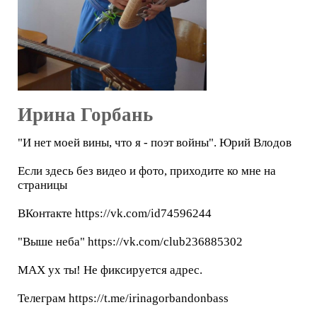
Ирина Горбань
"И нет моей вины, что я - поэт войны". Юрий Влодов
Если здесь без видео и фото, приходите ко мне на
страницы
ВКонтакте https://vk.com/id74596244
"Выше неба" https://vk.com/club236885302
МАХ ух ты! Не фиксируется адрес.
Телеграм https://t.me/irinagorbandonbass