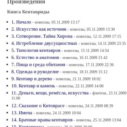
Произведения
Книга Кентавриды
1. Начало
- новеллы, 05.11.2009 13:17
2. Искусство как источник
- новеллы, 05.11.2009 13:30
3. Сотворение. Тайна Хирона
- новеллы, 12.11.2009 17:15
4. Истребление двусущностных
- новеллы, 14.11.2009 23:35
5. Типология кентавров
- новеллы, 15.11.2009 14:54
6. Естество и анатомия
- новеллы, 16.11.2009 21:42
7. Пища и среда обитания
- новеллы, 17.11.2009 22:36
8. Одежда и рукоделие
- новеллы, 18.11.2009 15:12
9. Кентавр и дерево
- новеллы, 21.11.2009 18:02
10. Кентавр и камень
- новеллы, 22.11.2009 14:00
11. Деньги, вещи, ремёсла, искусства
- фэнтези, 23.11.2009
11:00
12. Сказание о Китоврасе
- новеллы, 24.11.2009 08:39
13. Имена
- новеллы, 24.11.2009 10:04
14. Брачные нравы кентавров
- новеллы, 25.11.2009 13:04
15. Кентавриды