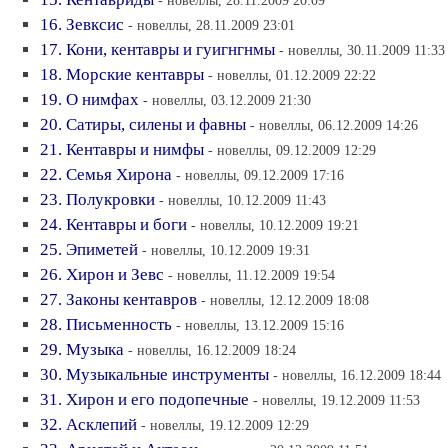
- новеллы, 28.11.2009 20:09
16. Зевксис
- новеллы, 28.11.2009 23:01
17. Кони, кентавры и гуигнгнмы
- новеллы, 30.11.2009 11:33
18. Морские кентавры
- новеллы, 01.12.2009 22:22
19. О нимфах
- новеллы, 03.12.2009 21:30
20. Сатиры, силены и фавны
- новеллы, 06.12.2009 14:26
21. Кентавры и нимфы
- новеллы, 09.12.2009 12:29
22. Семья Хирона
- новеллы, 09.12.2009 17:16
23. Полукровки
- новеллы, 10.12.2009 11:43
24. Кентавры и боги
- новеллы, 10.12.2009 19:21
25. Эпиметей
- новеллы, 10.12.2009 19:31
26. Хирон и Зевс
- новеллы, 11.12.2009 19:54
27. Законы кентавров
- новеллы, 12.12.2009 18:08
28. Письменность
- новеллы, 13.12.2009 15:16
29. Музыка
- новеллы, 16.12.2009 18:24
30. Музыкальные инструменты
- новеллы, 16.12.2009 18:44
31. Хирон и его подопечные
- новеллы, 19.12.2009 11:53
32. Асклепий
- новеллы, 19.12.2009 12:29