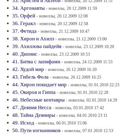
33. Аристей и Актеон
- новеллы, 20.12.2009 11:51
34. Аргонавты
- новеллы, 20.12.2009 11:59
35. Орфей
- новеллы, 20.12.2009 12:08
36. Геракл
- новеллы, 20.12.2009 12:58
37. Фетида
- новеллы, 21.12.2009 10:47
38. Хирон и Ахилл
- новеллы, 21.12.2009 13:00
39. Ахиллова пайдейя
- новеллы, 23.12.2009 10:20
40. Дионис
- новеллы, 23.12.2009 10:53
41. Битва с лапифами
- новеллы, 24.12.2009 11:53
42. Худой мир
- новеллы, 26.12.2009 16:20
43. Гибель Фола
- новеллы, 26.12.2009 16:25
44. Хирон покидает мир
- новеллы, 01.01.2010 22:23
45. Окироя и Гиппа
- новеллы, 01.01.2010 22:28
46. Небесные кентавры
- новеллы, 02.01.2010 14:29
47. Деяния Несса
- новеллы, 03.01.2010 17:42
48. Тайна Деяниры
- новеллы, 04.01.2010 23:11
49. Исход
- новеллы, 06.01.2010 15:06
50. Пути изгнанников
- новеллы, 07.01.2010 12:53