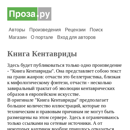
Авторы
Произведения
Рецензии
Поиск
Магазин
О портале
Вход для авторов
Книга Кентавриды
Здесь будет публиковаться только одно произведение
- "Книга Кентавриды". Она представляет собою текст
на грани жанров: отчасти это беллетристика, близкая
к мифологическому фэнтези, отчасти - несколько
завиральный трактат об эволюции кентаврических
образов в европейском искусстве.
В оригинале "Книга Кентавриды" предполагает
большое количество иллюстраций, которые по
техническим и правовым причинам не могут быть
размещены на этом сервере. Здесь я ограничиваюсь
только ссылками на сетевые источники. А от
некоторых картинок вообще пришлось отказаться,