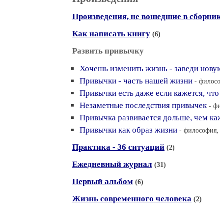
Произведения, не вошедшие в сборни
Как написать книгу
(6)
Развить привычку
Хочешь изменить жизнь - заведи нов
Привычки - часть нашей жизни
- филосо
Привычки есть даже если кажется, что
Незаметные последствия привычек
- ф
Привычка развивается дольше, чем ка
Привычки как образ жизни
- философия, 
Практика - 36 ситуаций
(2)
Ежедневный журнал
(31)
Первый альбом
(6)
Жизнь современного человека
(2)