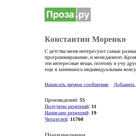
Константин Моренко
С детства меня интересуют самые разные
программирование, и менеджмент. Кроме
эти интересные вещи, поэтому я учу дру
еще я занимаюсь индивидуальным консу
Написать личное сообщение
Добавить 
Произведений:
55
Получено рецензий
:
11
Написано рецензий
:
19
Читателей
:
11760
Произведения