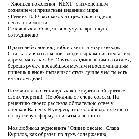
- Хлопцев поколения "NEХТ" с измененным
сознанием и приватным видением мира,
- Гениев 1000 рассказов из трех слов и одной
невнятной мысли.
Остальных люблю, читаю, учусь, критикую,
сотрудничаю!
В дали небесной над тобой светят и зовут звезды.
Они, как маяки в океане - люди с ярким писательским
даром, манят к себе. Опять заходишь к ним на огонек,
берешь ручку, предаёшься мечтам и воспоминаниям,
пишешь и вновь пытаешься стать лучше чем ты есть
на самом деле!
Положительно отношусь к конструктивной критике
своих творений. Не обидчив от слова совсем. На
рецензию своего рассказа обязательно отвечу
оценкой Вашего. Я уверен, что это обоюдополезно и
на шутливую форму, обижаться не стоит.
Моя любимая аудиокнига "Один в океане" Слава
Курилов, как образец по духу, содержанию,