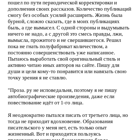
пошел по пути периодической корректировки и
дополнения своих рассказов. Количество публикаций
смогу без особых усилий расширить. Жизнь была
бурной, сложно сказать, где в моих публикациях
быль, а где вымысел. С одной стороны и выдумывать
ничего не надо, а с другой это смесь правды, лжи,
вымысла, прожитого и не свершившегося. Решил
пока не гнать полуфабрикат количеством, а
постоянно совершенствовать уже написанное.
Пытаюсь выработать свой оригинальный стиль и
активно читаю иных авторов на сайте. Пишу для
души и цели кому-то понравится или навязать свою
точку зрения я не ставлю.
"Проза. ру не исповедальня, поэтому я не пишу
автобиографические произведения, даже если
повествование идёт от 1-го лица.
Я неоднократно пытался писать от третьего лица, но
тогда не приходит вдохновение. Образования
писательского у меня нет, есть только опыт
жизненный. Вот и приходится пользуясь