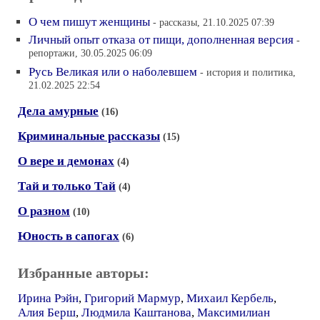
О чем пишут женщины
- рассказы, 21.10.2025 07:39
Личный опыт отказа от пищи, дополненная версия
-
репортажи, 30.05.2025 06:09
Русь Великая или о наболевшем
- история и политика,
21.02.2025 22:54
Дела амурные
(16)
Криминальные рассказы
(15)
О вере и демонах
(4)
Тай и только Тай
(4)
О разном
(10)
Юность в сапогах
(6)
Избранные авторы:
Ирина Рэйн
,
Григорий Мармур
,
Михаил Кербель
,
Алия Берш
,
Людмила Каштанова
,
Максимилиан