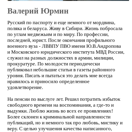
Валерий Юрмин
Русский по паспорту и еще немного от мордвина,
поляка и беларуса. Живу в Сибири. Жизнь побросала
по углам медвежьим и по миру. По профессии,
последней, юрист. После окончания профильного
военного вуза - ЛВВПУ ПВО имени Ю.В.Андропова
и Московского юридического института МВД России,
служил на разных должностях в армии, милиции,
прокуратуре. По молодости периодически
публиковал небольшие статьи в газеты районного
уровня. Писать и пытаться это делать мне всегда
нравилось и приносило определенное
удовлетворение.
На пенсии по выслуге лет. Решил потратить избыток
свободного времени на воспоминания, а где-то и
выдумки. Люблю жизнь во всех ее проявлениях!
Более склонен к криминальной направленности
публикаций, но и немного так про любовь, мистику и
веру. С целью улучшения качества написанного,