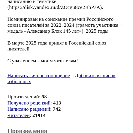
написанию и тематике
(https://disk.yandex.ru/d/ZOcgu8ce2RhP7A).
Номинирован на соискание премии Российского
союза писателей за 2022, 2024 (грамота участника +
медаль «Александр Блок 145 лет»), 2025 годы.
В марте 2025 года принят в Российский союз
писателей.
С уважением к моим читателям!
Написать личное сообщение
Добавить в список
избранных
Произведений:
58
Получено рецензий
:
413
Написано рецензий
:
742
Читателей
:
21914
Произведения