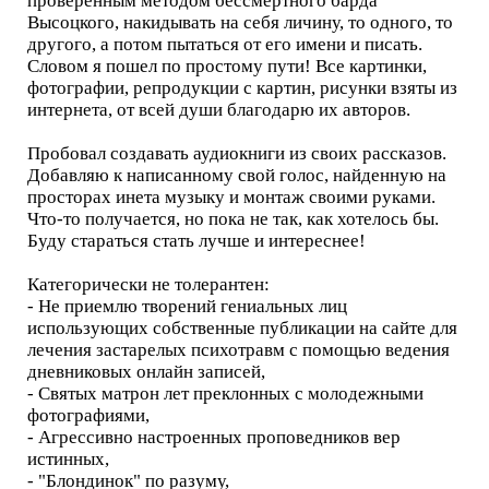
проверенным методом бессмертного барда
Высоцкого, накидывать на себя личину, то одного, то
другого, а потом пытаться от его имени и писать.
Словом я пошел по простому пути! Все картинки,
фотографии, репродукции с картин, рисунки взяты из
интернета, от всей души благодарю их авторов.
Пробовал создавать аудиокниги из своих рассказов.
Добавляю к написанному свой голос, найденную на
просторах инета музыку и монтаж своими руками.
Что-то получается, но пока не так, как хотелось бы.
Буду стараться стать лучше и интереснее!
Категорически не толерантен:
- Не приемлю творений гениальных лиц
использующих собственные публикации на сайте для
лечения застарелых психотравм с помощью ведения
дневниковых онлайн записей,
- Святых матрон лет преклонных с молодежными
фотографиями,
- Агрессивно настроенных проповедников вер
истинных,
- "Блондинок" по разуму,