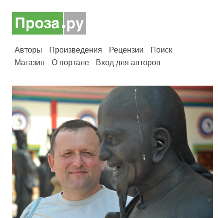
Авторы
Произведения
Рецензии
Поиск
Магазин
О портале
Вход для авторов