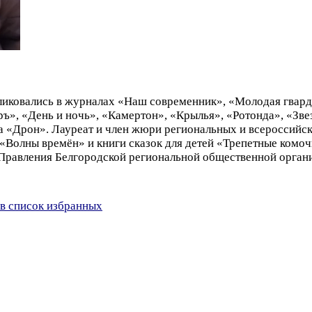
бликовались в журналах «Наш современник», «Молодая гвард
», «День и ночь», «Камертон», «Крылья», «Ротонда», «Звез
а «Дрон». Лауреат и член жюри региональных и всероссийс
 «Волны времён» и книги сказок для детей «Трепетные комо
 Правления Белгородской региональной общественной орган
в список избранных