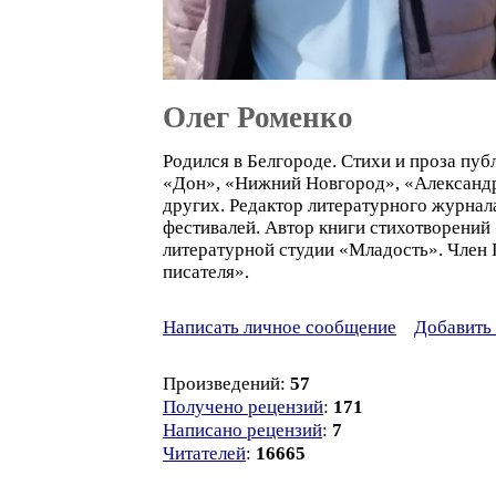
Олег Роменко
Родился в Белгороде. Стихи и проза пу
«Дон», «Нижний Новгород», «Александръ
других. Редактор литературного журнал
фестивалей. Автор книги стихотворений
литературной студии «Младость». Член
писателя».
Написать личное сообщение
Добавить 
Произведений:
57
Получено рецензий
:
171
Написано рецензий
:
7
Читателей
:
16665