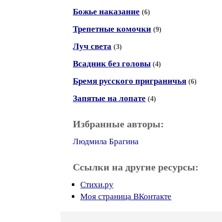
Божье наказание
(6)
Трепетные комочки
(9)
Луч света
(3)
Всадник без головы
(4)
Бремя русского приграничья
(6)
Запятые на лопате
(4)
Избранные авторы:
Людмила Брагина
Ссылки на другие ресурсы:
Стихи.ру
Моя страница ВКонтакте