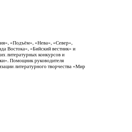
ия», «Подъём», «Нева», «Север»,
да Востока», «Бийский вестник» и
ких литературных конкурсов и
чки». Помощник руководителя
изации литературного творчества «Мир