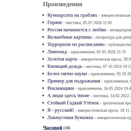
Произведения
Кумпарсита на граблях
- юмористическая 
Горяне
- мистика, 05.07.2026 11:05
Россия начинается с любви
- литературов
Волшебные картины
- литература для дете
Терроризм по расписанию
- публицистик
Лимонад
- приключения, 01.01.2026 21:31
Золотая карта
- юмористическая проза, 28.0
Кипящий дождь
- мистика, 07.10.2024 19:1
Белое пятно науки
- приключения, 05.10.20
Пример для подражания
- приключения, 
Рекламщики
- приключения, 16.05.2024 19:
А люди здесь тихие
- мистика, 14.02.2022 
Стойкий Гадкий Утёнок
- эротическая про
Я - русский!
- юмористическая проза, 18.11.
Лакмусовая бумажка
- юмористическая пр
Часовой
(10)