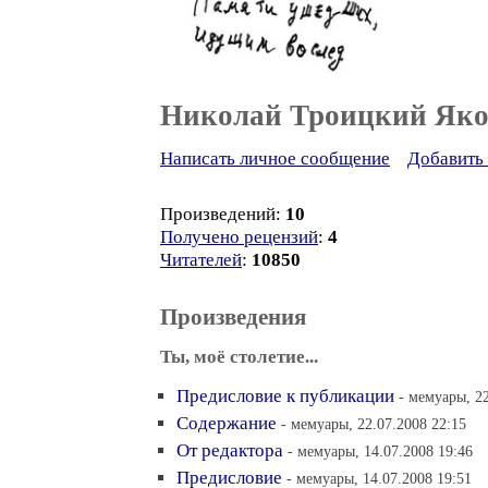
Николай Троицкий Яко
Написать личное сообщение
Добавить 
Произведений:
10
Получено рецензий
:
4
Читателей
:
10850
Произведения
Ты, моё столетие...
Предисловие к публикации
- мемуары, 22
Содержание
- мемуары, 22.07.2008 22:15
От редактора
- мемуары, 14.07.2008 19:46
Предисловие
- мемуары, 14.07.2008 19:51