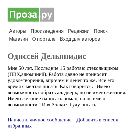
Авторы
Произведения
Рецензии
Поиск
Магазин
О портале
Вход для авторов
Одиссей Дельянидис
Мне 50 лет. Последние 15 работаю стекольщиком
(ПВХ,алюминий). Работа давно не приносит
удовлетворения, впрочем и денег то же. Всё это
время я мечтал писать. Как говорится: "Имею
возможность собрать ал. дверь, но не имею желания.
Имею желание написать роман, но не имею
возможности." И всё таки я буду писать.
Написать личное сообщение
Добавить в список
избранных