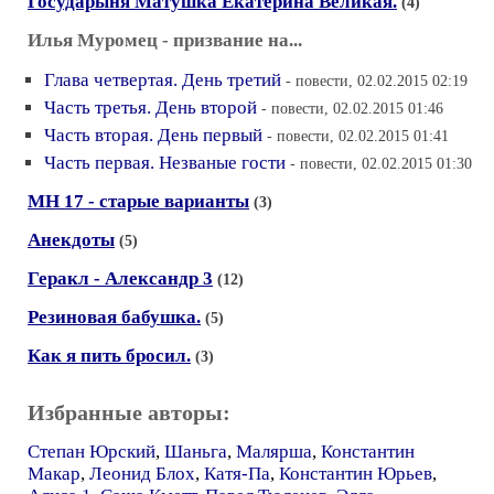
Государыня Матушка Екатерина Великая.
(4)
Илья Муромец - призвание на...
Глава четвертая. День третий
- повести, 02.02.2015 02:19
Часть третья. День второй
- повести, 02.02.2015 01:46
Часть вторая. День первый
- повести, 02.02.2015 01:41
Часть первая. Незваные гости
- повести, 02.02.2015 01:30
МН 17 - старые варианты
(3)
Анекдоты
(5)
Геракл - Александр 3
(12)
Резиновая бабушка.
(5)
Как я пить бросил.
(3)
Избранные авторы:
Степан Юрский
,
Шаньга
,
Малярша
,
Константин
Макар
,
Леонид Блох
,
Катя-Па
,
Константин Юрьев
,