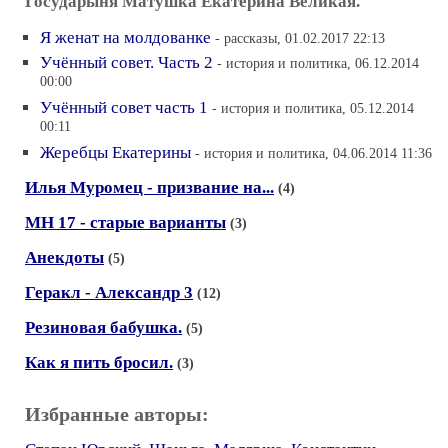
Государыня Матушка Екатерина Великая.
Я женат на молдованке
- рассказы, 01.02.2017 22:13
Учённый совет. Часть 2
- история и политика, 06.12.2014
00:00
Учённый совет часть 1
- история и политика, 05.12.2014
00:11
Жеребцы Екатерины
- история и политика, 04.06.2014 11:36
Илья Муромец - призвание на...
(4)
МН 17 - старые варианты
(3)
Анекдоты
(5)
Геракл - Александр 3
(12)
Резиновая бабушка.
(5)
Как я пить бросил.
(3)
Избранные авторы: