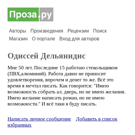
Авторы
Произведения
Рецензии
Поиск
Магазин
О портале
Вход для авторов
Одиссей Дельянидис
Мне 50 лет. Последние 15 работаю стекольщиком
(ПВХ,алюминий). Работа давно не приносит
удовлетворения, впрочем и денег то же. Всё это
время я мечтал писать. Как говорится: "Имею
возможность собрать ал. дверь, но не имею желания.
Имею желание написать роман, но не имею
возможности." И всё таки я буду писать.
Написать личное сообщение
Добавить в список
избранных