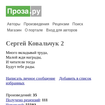
Авторы
Произведения
Рецензии
Поиск
Магазин
О портале
Вход для авторов
Сергей Ковальчук 2
Много вкладывай труда,
Малой жди награды,
И читатели тогда
Будут тебе рады.
Написать личное сообщение
Добавить в список
избранных
Произведений:
35
Получено рецензий
:
111
Читателей
:
55593