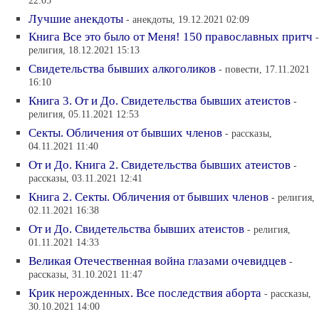
22:05
Лучшие анекдоты
- анекдоты, 19.12.2021 02:09
Книга Все это было от Меня! 150 православных притч
-
религия, 18.12.2021 15:13
Свидетельства бывших алкоголиков
- повести, 17.11.2021
16:10
Книга 3. От и До. Свидетельства бывших атеистов
-
религия, 05.11.2021 12:53
Секты. Обличения от бывших членов
- рассказы,
04.11.2021 11:40
От и До. Книга 2. Свидетельства бывших атеистов
-
рассказы, 03.11.2021 12:41
Книга 2. Секты. Обличения от бывших членов
- религия,
02.11.2021 16:38
От и До. Свидетельства бывших атеистов
- религия,
01.11.2021 14:33
Великая Отечественная война глазами очевидцев
-
рассказы, 31.10.2021 11:47
Крик нерожденных. Все последствия аборта
- рассказы,
30.10.2021 14:00