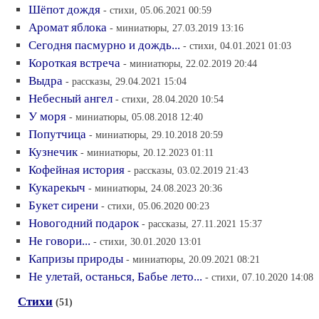
Шёпот дождя
- стихи, 05.06.2021 00:59
Аромат яблока
- миниатюры, 27.03.2019 13:16
Сегодня пасмурно и дождь...
- стихи, 04.01.2021 01:03
Короткая встреча
- миниатюры, 22.02.2019 20:44
Выдра
- рассказы, 29.04.2021 15:04
Небесный ангел
- стихи, 28.04.2020 10:54
У моря
- миниатюры, 05.08.2018 12:40
Попутчица
- миниатюры, 29.10.2018 20:59
Кузнечик
- миниатюры, 20.12.2023 01:11
Кофейная история
- рассказы, 03.02.2019 21:43
Кукарекыч
- миниатюры, 24.08.2023 20:36
Букет сирени
- стихи, 05.06.2020 00:23
Новогодний подарок
- рассказы, 27.11.2021 15:37
Не говори...
- стихи, 30.01.2020 13:01
Капризы природы
- миниатюры, 20.09.2021 08:21
Не улетай, останься, Бабье лето...
- стихи, 07.10.2020 14:08
Стихи
(51)