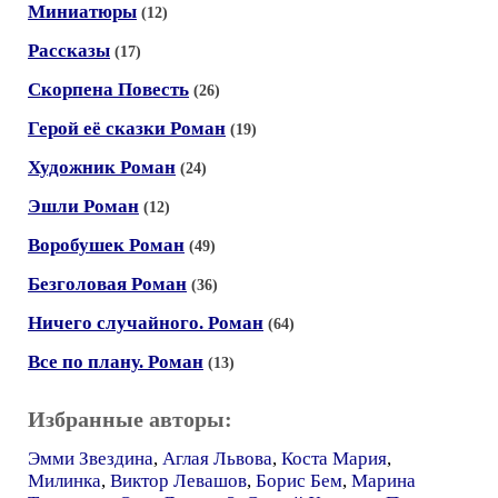
Миниатюры
(12)
Рассказы
(17)
Скорпена Повесть
(26)
Герой её сказки Роман
(19)
Художник Роман
(24)
Эшли Роман
(12)
Воробушек Роман
(49)
Безголовая Роман
(36)
Ничего случайного. Роман
(64)
Все по плану. Роман
(13)
Избранные авторы:
Эмми Звездина
,
Аглая Львова
,
Коста Мария
,
Милинка
,
Виктор Левашов
,
Борис Бем
,
Марина