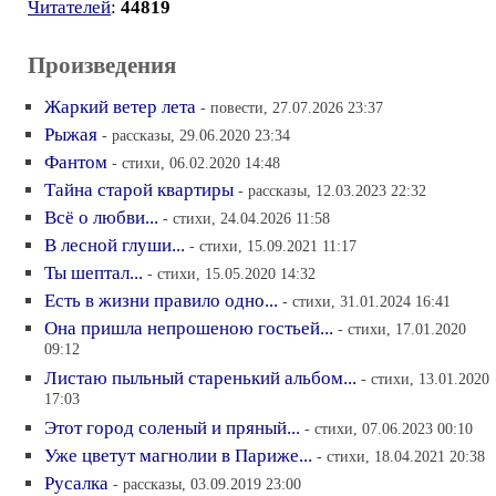
Читателей
:
44819
Произведения
Жаркий ветер лета
- повести, 27.07.2026 23:37
Рыжая
- рассказы, 29.06.2020 23:34
Фантом
- стихи, 06.02.2020 14:48
Тайна старой квартиры
- рассказы, 12.03.2023 22:32
Всё о любви...
- стихи, 24.04.2026 11:58
В лесной глуши...
- стихи, 15.09.2021 11:17
Ты шептал...
- стихи, 15.05.2020 14:32
Есть в жизни правило одно...
- стихи, 31.01.2024 16:41
Она пришла непрошеною гостьей...
- стихи, 17.01.2020
09:12
Листаю пыльный старенький альбом...
- стихи, 13.01.2020
17:03
Этот город соленый и пряный...
- стихи, 07.06.2023 00:10
Уже цветут магнолии в Париже...
- стихи, 18.04.2021 20:38
Русалка
- рассказы, 03.09.2019 23:00