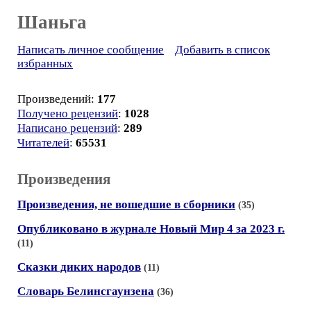
Шаньга
Написать личное сообщение
Добавить в список
избранных
Произведений:
177
Получено рецензий
:
1028
Написано рецензий
:
289
Читателей
:
65531
Произведения
Произведения, не вошедшие в сборники
(35)
Опубликовано в журнале Новый Мир 4 за 2023 г.
(11)
Сказки диких народов
(11)
Словарь Белинсгаунзена
(36)