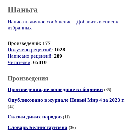
Шаньга
Написать личное сообщение
Добавить в список
избранных
Произведений:
177
Получено рецензий
:
1028
Написано рецензий
:
289
Читателей
:
65410
Произведения
Произведения, не вошедшие в сборники
(35)
Опубликовано в журнале Новый Мир 4 за 2023 г.
(11)
Сказки диких народов
(11)
Словарь Белинсгаунзена
(36)