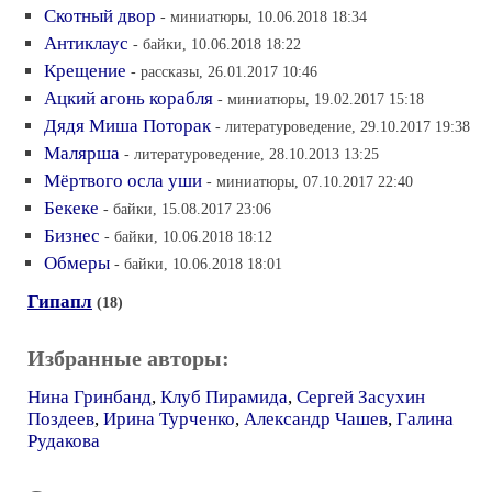
Скотный двор
- миниатюры, 10.06.2018 18:34
Антиклаус
- байки, 10.06.2018 18:22
Крещение
- рассказы, 26.01.2017 10:46
Ацкий агонь корабля
- миниатюры, 19.02.2017 15:18
Дядя Миша Поторак
- литературоведение, 29.10.2017 19:38
Малярша
- литературоведение, 28.10.2013 13:25
Мёртвого осла уши
- миниатюры, 07.10.2017 22:40
Бекеке
- байки, 15.08.2017 23:06
Бизнес
- байки, 10.06.2018 18:12
Обмеры
- байки, 10.06.2018 18:01
Гипапл
(18)
Избранные авторы:
Нина Гринбанд
,
Клуб Пирамида
,
Сергей Засухин
Поздеев
,
Ирина Турченко
,
Александр Чашев
,
Галина
Рудакова